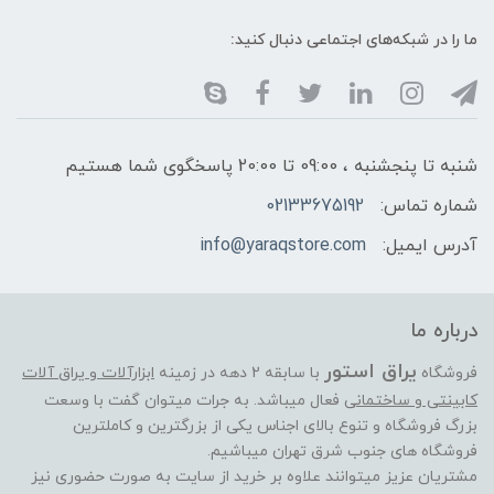
ما را در شبکه‌های اجتماعی دنبال کنید:
شنبه تا پنجشنبه ، 09:00 تا 20:00 پاسخگوی شما هستیم
شماره تماس:
02133675192
آدرس ایمیل:
info@yaraqstore.com
درباره ما
یراق استور
فروشگاه
با سابقه 2 دهه در زمینه
ابزارآلات و یراق آلات
کابینتی و ساختمانی
فعال میباشد. به جرات میتوان گفت با وسعت
بزرگ فروشگاه و تنوع بالای اجناس یکی از بزرگترین و کاملترین
فروشگاه های جنوب شرق تهران میباشیم.
مشتریان عزیز میتوانند علاوه بر خرید از سایت به صورت حضوری نیز