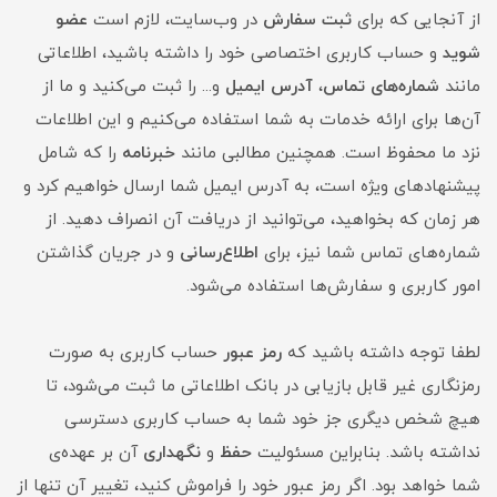
از آنجایی که برای
ثبت سفارش
در وب‌سایت، لازم است
عضو
شوید
و حساب کاربری اختصاصی خود را داشته باشید، اطلاعاتی
مانند
شماره‌های تماس
،
آدرس ایمیل
و... را ثبت می‌کنید و ما از
آن‌ها برای ارائه خدمات به شما استفاده می‌کنیم و این اطلاعات
نزد ما محفوظ است. همچنین مطالبی مانند
خبرنامه
را که شامل
پیشنهادهای ویژه است، به آدرس ایمیل شما ارسال خواهیم کرد و
هر زمان که بخواهید، می‌توانید از دریافت آن انصراف دهید. از
شماره‌های تماس شما نیز، برای
اطلاع‌رسانی
و در جریان گذاشتن
امور کاربری و سفارش‌ها استفاده می‌شود.
لطفا توجه داشته باشید که
رمز عبور
حساب کاربری به صورت
رمزنگاری غیر قابل بازیابی در بانک اطلاعاتی ما ثبت می‌شود، تا
هیچ شخص دیگری جز خود شما به حساب کاربری دسترسی
نداشته باشد. بنابراین مسئولیت
حفظ
و
نگهداری
آن بر عهده‌ی
شما خواهد بود. اگر رمز عبور خود را فراموش کنید، تغییر آن تنها از