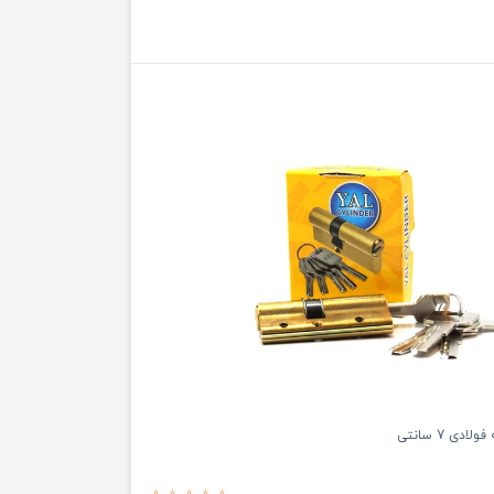
دی 7 سانتی