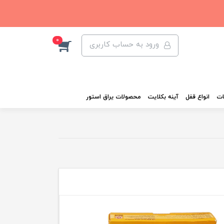
0
ورود به حساب کاربری
ات
انواع قفل
آینه بکلایت
محصولات یراق استور