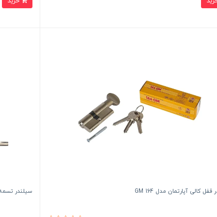
خرید
قفل کالی آپارتمان مدل GM 164
سیلندر تسمه فولا