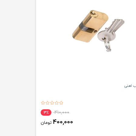
ب اهنی
410,000
3٪
400,000
تومان