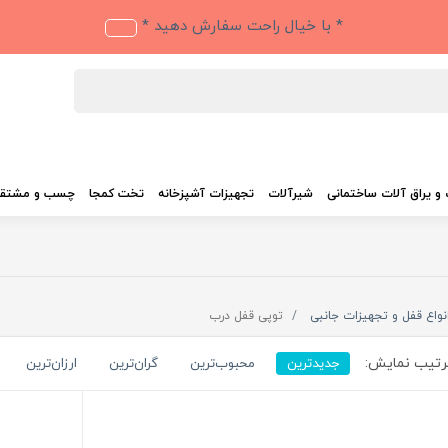
* با خیال راحت سفارش دهید *
و یراق آلات ساختمانی
شیرآلات
تجهیزات آشپزخانه
تخت کمجا
چسب و مشتق
نواع قفل و تجهیزات جانبی
توپی قفل درب
تیب نمایش:
جدیدترین
محبوب‌ترین
گران‌ترین
ارزان‌ترین