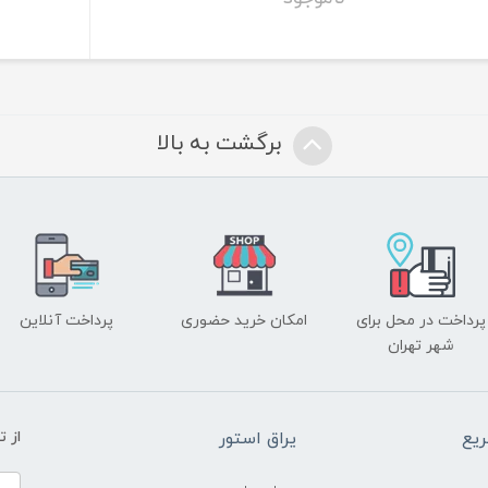
برگشت به بالا
پرداخت در محل برای
امکان خرید حضوری
پرداخت آنلاین
شهر تهران
یع
یراق استور
از 