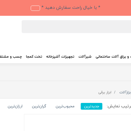
* با خیال راحت سفارش دهید *
و یراق آلات ساختمانی
شیرآلات
تجهیزات آشپزخانه
تخت کمجا
چسب و مشتق
بزارآلات
ابزار برقی
تیب نمایش:
جدیدترین
محبوب‌ترین
گران‌ترین
ارزان‌ترین