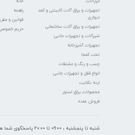
ابزارآلات
خانه
تجهیزات و یراق آلات کابینتی و کمد
راهنما
دیواری
قوانین و مقرر
تجهیزات و یراق آلات ساختمانی
حریم خصوصی
شیرآلات و تجهیزات جانبی
تجهیزات آشپزخانه
تخت کمجا
چسب و رنگ و مشتقات
انواع قفل و تجهیزات جانبی
اینه بکلایت
محصولات یراق استور
فروش عمده
شنبه تا پنجشنبه ، 09:00 تا 20:00 پاسخگوی شما هستیم