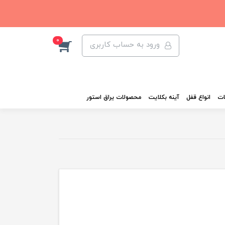
0
ورود به حساب کاربری
ات
انواع قفل
آینه بکلایت
محصولات یراق استور