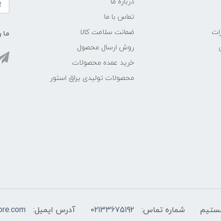
درباره ما
تماس با ما
ات
ضمانت سلامت کالا
ما ر
روش ارسال محصول
خرید عمده محصولات
محصولات تولیدی یراق استور
شماره تماس:
02133675192
آدرس ایمیل:
ore.com