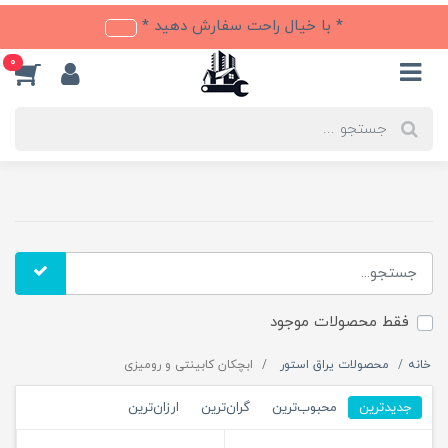
* با خیال راحت سفارش دهید *
0
فقط محصولات موجود
خانه
محصولات یراق استور
ابچکان کابینتی و رومیزی
جدیدترین
محبوب‌ترین
گران‌ترین
ارزان‌ترین