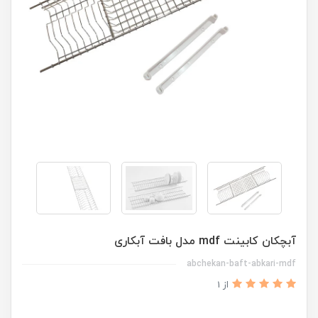
آبچکان کابینت mdf مدل بافت آبکاری
abchekan-baft-abkari-mdf
از 1