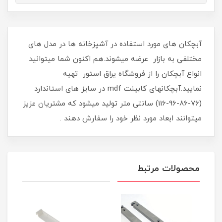
آبچکان های مورد استفاده در آشپزخانه ها در مدل های
مختلفی به بازار عرضه میشوند.هم اکنون شما میتوانید
انواع آبچکان را از فروشگاه یراق استور تهیه
نمایید.آبچکانهای کابینت mdf در سایز های استاندارد
(76-86-96-116) سانتی متر تولید میشود که مشتریان عزیز
میتوانند ابعاد مورد نظر خود را سفارش دهند .
محصولات مرتبط