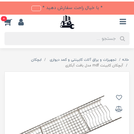
* با خیال راحت سفارش دهید *
0
خانه
تجهیزات و یراق آلات کابینتی و کمد دیواری
ابچکان
آبچکان کابینت mdf مدل بافت آبکاری