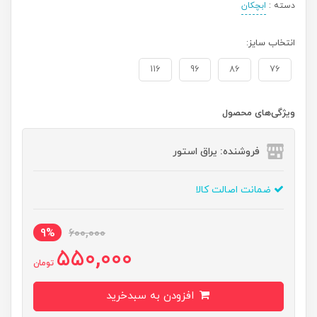
دسته :
ابچکان
انتخاب سایز:
116
96
86
76
ویژگی‌های محصول
فروشنده: یراق استور
ضمانت اصالت کالا
9%
600,000
550,000
تومان
افزودن به سبدخرید