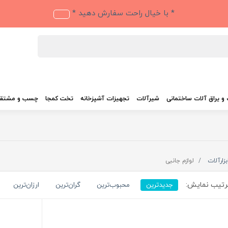
* با خیال راحت سفارش دهید *
و یراق آلات ساختمانی
شیرآلات
تجهیزات آشپزخانه
تخت کمجا
چسب و مشتق
بزارآلات
لوازم جانبی
تیب نمایش:
جدیدترین
محبوب‌ترین
گران‌ترین
ارزان‌ترین