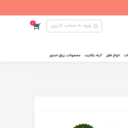
0
ورود به حساب کاربری
ات
انواع قفل
آینه بکلایت
محصولات یراق استور