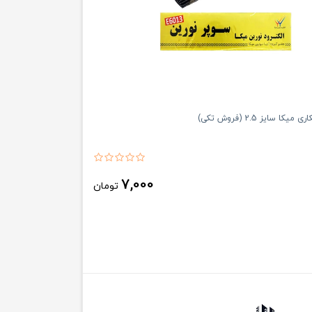
ا سایز 2.5 (فروش تکی)
7,000
تومان