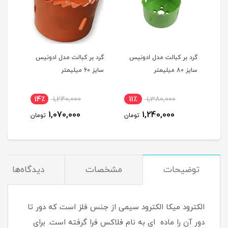
س
گرد بر کبالت مدل ادونیس
گرد بر کبالت مدل ادونیس
گرد 
سایز 80 میلیمتر
سایز 60 میلیمتر
سایز 35 میلی
14٪
1,240,000
11٪
1,380,000
1
1,070,000
1,240,000
مان
تومان
تومان
توضیحات
مشخصات
دیدگاه‌ها
الکترود میکا الکترود سیمی از جنس فلز است که دور تا
دور آن را ماده ای به نام فلاکس فرا گرفته است. برای