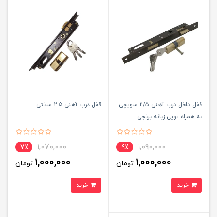
قفل داخل درب آهنی 2/5 سویچی
قفل درب آهنی 2.5 سانتی
به همراه توپی زبانه برنجی
1,070,000
1,090,000
7٪
9٪
1,000,000
1,000,000
تومان
تومان
خرید
خرید