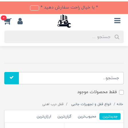
* با خیال راحت سفارش دهید *
0
فقط محصولات موجود
خانه
انواع قفل و تجهیزات جانبی
قفل درب اهنی
جدیدترین
محبوب‌ترین
گران‌ترین
ارزان‌ترین