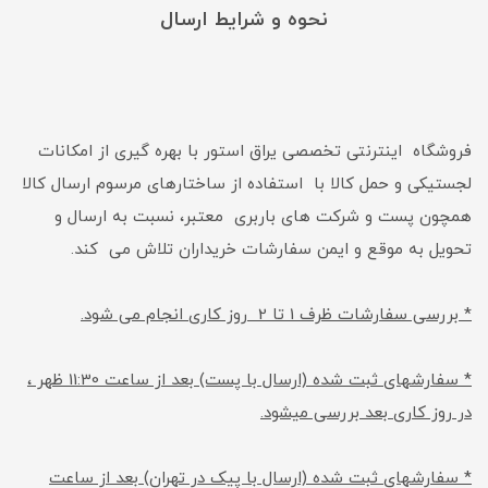
نحوه و شرایط ارسال
فروشگاه اینترنتی تخصصی یراق استور با بهره گیری از امکانات
لجستیکی و حمل کالا با استفاده از ساختارهای مرسوم ارسال کالا
همچون پست و شرکت های باربری معتبر، نسبت به ارسال و
تحویل به موقع و ایمن سفارشات خریداران تلاش می کند.
* بررسی سفارشات ظرف 1 تا 2 روز کاری انجام می شود.
* سفارشهای ثبت شده (ارسال با پست) بعد از ساعت 11:30 ظهر ،
در روز کاری بعد بررسی میشود.
* سفارشهای ثبت شده (ارسال با پیک در تهران) بعد از ساعت