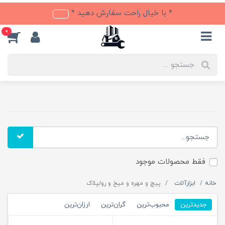
* با خیال راحت سفارش دهید *
0
فقط محصولات موجود
خانه
ابزارآلات
پیچ و مهره و میخ و رولپلاک
جدیدترین
محبوب‌ترین
گران‌ترین
ارزان‌ترین