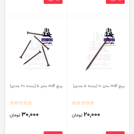
پیچ mdf سایز 10 (بسته 5 عددی)
پیچ mdf سایز 5 (بسته 20 عددی)
30,000
20,000
تومان
تومان