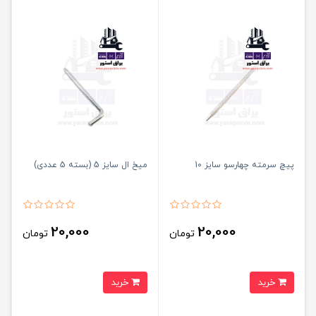
پیچ سرمته چهارسو سایز 10
میخ ال سایز 5 (بسته 5 عددی)
20,000
20,000
تومان
تومان
خرید
خرید