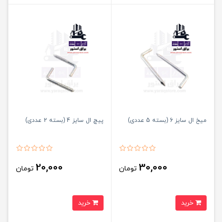
میخ ال سایز 6 (بسته 5 عددی)
پیچ ال سایز 4 (بسته 2 عددی)
20,000
30,000
تومان
تومان
خرید
خرید