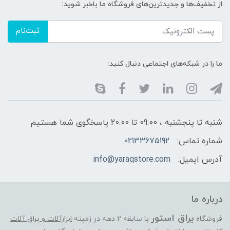
از تخفیف‌ها و جدیدترین‌های فروشگاه ما باخبر شوید:
ثبت‌نام
ما را در شبکه‌های اجتماعی دنبال کنید:
شنبه تا پنجشنبه ، 09:00 تا 20:00 پاسخگوی شما هستیم
شماره تماس:
02133675192
آدرس ایمیل:
info@yaraqstore.com
درباره ما
یراق استور
فروشگاه
با سابقه 2 دهه در زمینه
ابزارآلات و یراق آلات