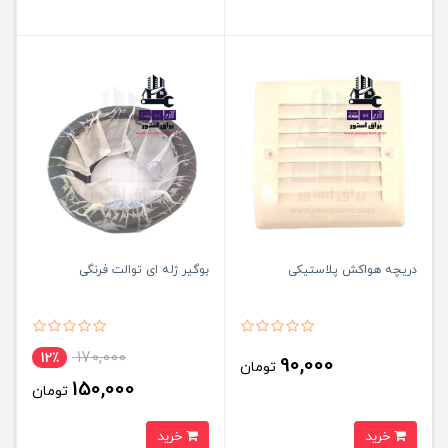
دریچه هواکش پلاستیکی
بوگیر ژله ای توالت فرنگی
170,000
12٪
90,000
تومان
150,000
تومان
خرید
خرید