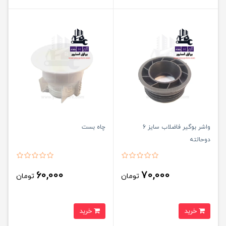
واشر بوگیر فاضلاب سایز 6
چاه بست
دوحالته
60,000
70,000
تومان
تومان
خرید
خرید