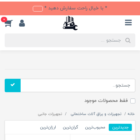
* با خیال راحت سفارش دهید *
0
فقط محصولات موجود
خانه
تجهیزات و یراق آلات ساختمانی
تجهیزات جانبی
جدیدترین
محبوب‌ترین
گران‌ترین
ارزان‌ترین