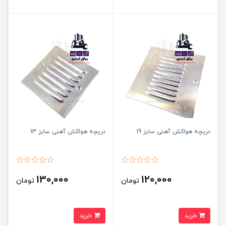
دریچه هواکش آهنی سایز 19
دریچه هواکش آهنی سایز 13
130,000
120,000
تومان
تومان
خرید
خرید