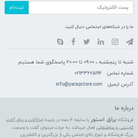
ثبت‌نام
ما را در شبکه‌های اجتماعی دنبال کنید:
شنبه تا پنجشنبه ، 09:00 تا 20:00 پاسخگوی شما هستیم
شماره تماس:
02133675192
آدرس ایمیل:
info@yaraqstore.com
درباره ما
یراق استور
فروشگاه
با سابقه 2 دهه در زمینه
ابزارآلات و یراق آلات
کابینتی و ساختمانی
فعال میباشد. به جرات میتوان گفت با وسعت
بزرگ فروشگاه و تنوع بالای اجناس یکی از بزرگترین و کاملترین