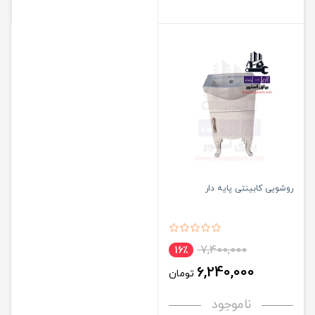
روشویی کابینتی پایه دار
7,400,000
16٪
6,240,000
تومان
ناموجود