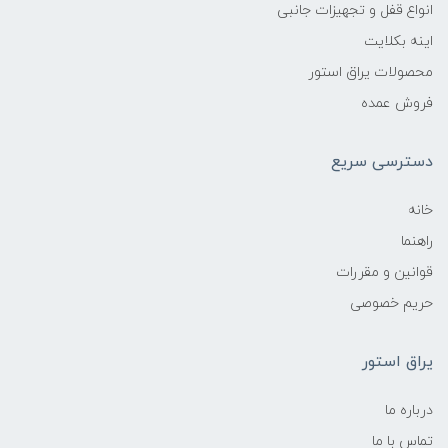
انواع قفل و تجهیزات جانبی
اینه بکلایت
محصولات یراق استور
فروش عمده
دسترسی سریع
خانه
راهنما
قوانین و مقررات
حریم خصوصی
یراق استور
درباره ما
تماس با ما