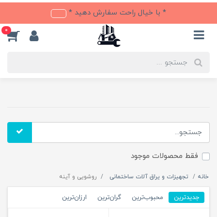
* با خیال راحت سفارش دهید *
0
فقط محصولات موجود
خانه
تجهیزات و یراق آلات ساختمانی
روشویی و آینه
جدیدترین
محبوب‌ترین
گران‌ترین
ارزان‌ترین