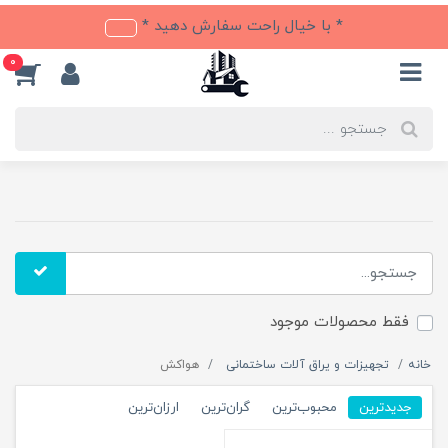
* با خیال راحت سفارش دهید *
0
فقط محصولات موجود
خانه
تجهیزات و یراق آلات ساختمانی
هواکش
جدیدترین
محبوب‌ترین
گران‌ترین
ارزان‌ترین