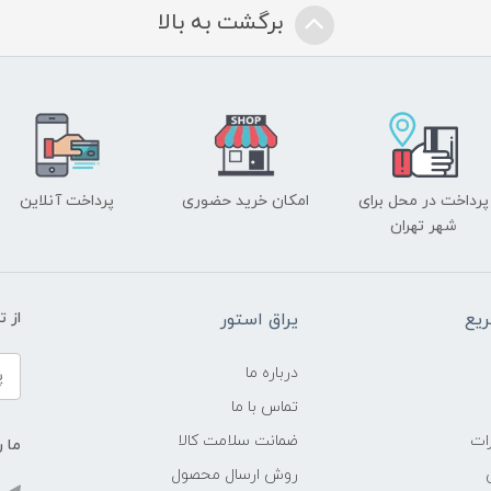
برگشت به بالا
پرداخت در محل برای
امکان خرید حضوری
پرداخت آنلاین
شهر تهران
یع
یراق استور
از 
درباره ما
تماس با ما
ات
ضمانت سلامت کالا
ما ر
روش ارسال محصول