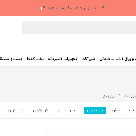
* با خیال راحت سفارش دهید *
و یراق آلات ساختمانی
شیرآلات
تجهیزات آشپزخانه
تخت کمجا
چسب و مشتق
بزارآلات
ابزار بادی
تیب نمایش:
جدیدترین
محبوب‌ترین
گران‌ترین
ارزان‌ترین