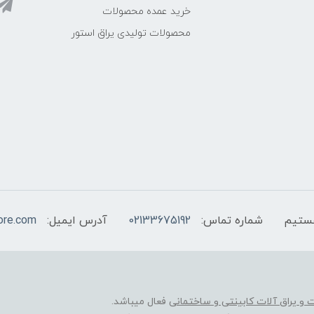
خرید عمده محصولات
محصولات تولیدی یراق استور
شماره تماس:
02133675192
آدرس ایمیل:
ore.com
ات و یراق آلات کابینتی و ساختمانی
فعال میباشد.