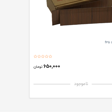
f
650,000
تومان
ناموجود