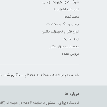
شیرآلات و تجهیزات جانبی
تجهیزات آشپزخانه
تخت کمجا
چسب و رنگ و مشتقات
انواع قفل و تجهیزات جانبی
اینه بکلایت
محصولات یراق استور
فروش عمده
شنبه تا پنجشنبه ، 09:00 تا 20:00 پاسخگوی شما هستیم
درباره ما
یراق استور
فروشگاه
با سابقه 2 دهه در زمینه
ابزارآل