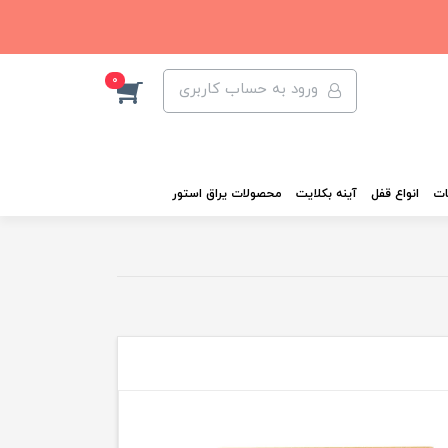
0
ورود به حساب کاربری
ات
انواع قفل
آینه بکلایت
محصولات یراق استور