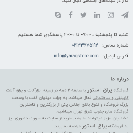
ما را در شبکه‌های اجتماعی دنبال کنید:
شنبه تا پنجشنبه ، 09:00 تا 20:00 پاسخگوی شما هستیم
شماره تماس:
02133675192
آدرس ایمیل:
info@yaraqstore.com
درباره ما
یراق استور
فروشگاه
با سابقه 2 دهه در زمینه
ابزارآلات و یراق آلات
کابینتی و ساختمانی
فعال میباشد. به جرات میتوان گفت با وسعت
بزرگ فروشگاه و تنوع بالای اجناس یکی از بزرگترین و کاملترین
فروشگاه های جنوب شرق تهران میباشیم.
مشتریان عزیز میتوانند علاوه بر خرید از سایت به صورت حضوری نیز
یراق استور
به فروشگاه
مراجعه نماییند.