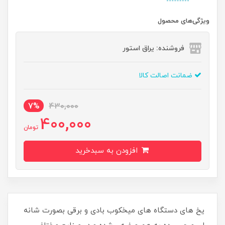
ویژگی‌های محصول
فروشنده: یراق استور
ضمانت اصالت کالا
7%
430,000
400,000
تومان
افزودن به سبدخرید
یخ های دستگاه های میخکوب بادی و برقی بصورت شانه