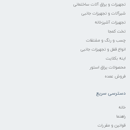
تجهیزات و یراق آلات ساختمانی
شیرآلات و تجهیزات جانبی
تجهیزات آشپزخانه
تخت کمجا
چسب و رنگ و مشتقات
انواع قفل و تجهیزات جانبی
اینه بکلایت
محصولات یراق استور
فروش عمده
دسترسی سریع
خانه
راهنما
قوانین و مقررات