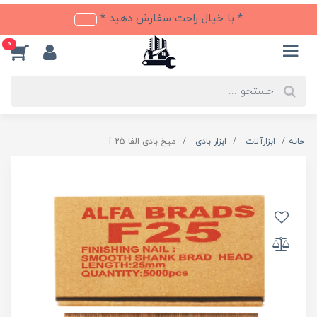
* با خیال راحت سفارش دهید *
0
خانه
ابزارآلات
ابزار بادی
میخ بادی الفا f 25