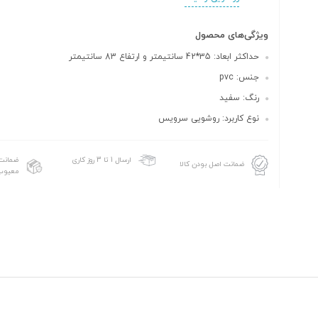
ویژگی‌های محصول
حداکثر ابعاد: 35*42 سانتیمتر و ارتفاع 83 سانتیمتر
جنس: pvc
رنگ: سفید
نوع کاربرد: روشویی سرویس
ضمانت 
ارسال 1 تا 3 روز کاری
ضمانت اصل بودن کالا
معیوب