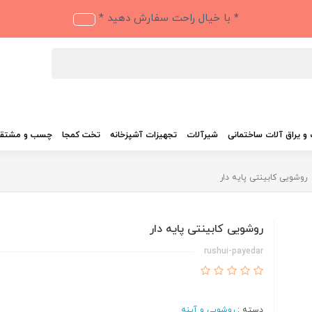
* با خیال راحت سفارش دهید *
و یراق آلات ساختمانی
شیرآلات
تجهیزات آشپزخانه
تخت کمجا
چسب و مشتق
روشویی کابینتی پایه دار
روشویی کابینتی پایه دار
rushui-payedar
دسته :
روشویی و آینه