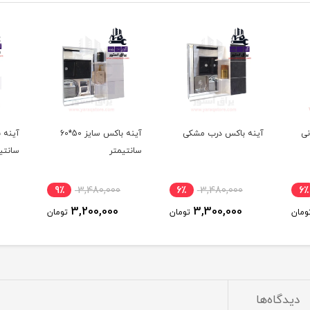
نی
آینه باکس درب مشکی
آینه باکس سایز 50*60
سانتیمتر
سانتی
9٪
3,480,000
6٪
3,480,000
6٪
3,200,000
3,300,000
ومان
تومان
تومان
دیدگاه‌ها