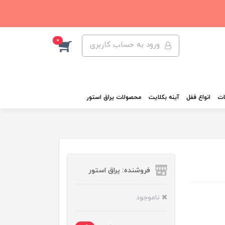
0
ورود به حساب کاربری
ات
انواع قفل
آینه بکلایت
محصولات یراق استور
فروشنده: یراق استور
ناموجود