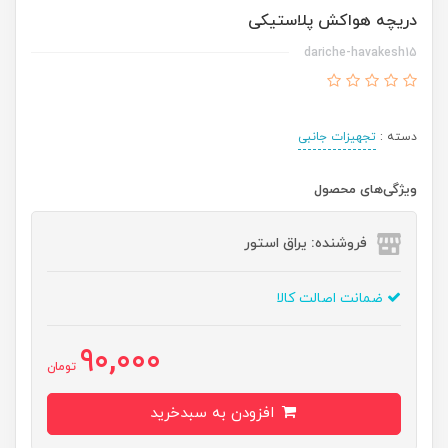
دریچه هواکش پلاستیکی
dariche-havakesh15
دسته :
تجهیزات جانبی
ویژگی‌های محصول
فروشنده: یراق استور
ضمانت اصالت کالا
90,000
تومان
افزودن به سبدخرید