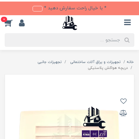
* با خیال راحت سفارش دهید *
0
خانه
تجهیزات و یراق آلات ساختمانی
تجهیزات جانبی
دریچه هواکش پلاستیکی