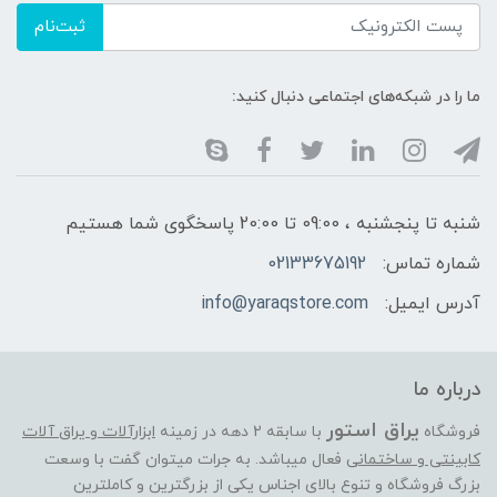
ثبت‌نام
ما را در شبکه‌های اجتماعی دنبال کنید:
شنبه تا پنجشنبه ، 09:00 تا 20:00 پاسخگوی شما هستیم
شماره تماس:
02133675192
آدرس ایمیل:
info@yaraqstore.com
درباره ما
یراق استور
فروشگاه
با سابقه 2 دهه در زمینه
ابزارآلات و یراق آلات
کابینتی و ساختمانی
فعال میباشد. به جرات میتوان گفت با وسعت
بزرگ فروشگاه و تنوع بالای اجناس یکی از بزرگترین و کاملترین