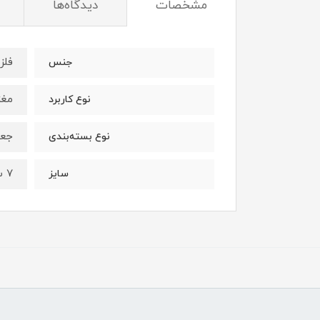
مشخصات
دیدگاه‌ها
فلز
جنس
مغز
نوع کاربرد
جعب
نوع بسته‌بندی
7 سانتی
سایز