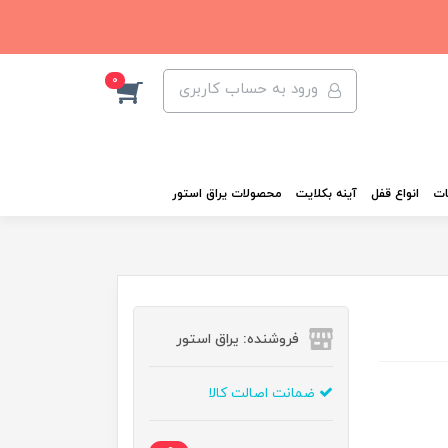
0
ورود به حساب کاربری
ات
انواع قفل
آینه بکلایت
محصولات یراق استور
فروشنده: یراق استور
ضمانت اصالت کالا