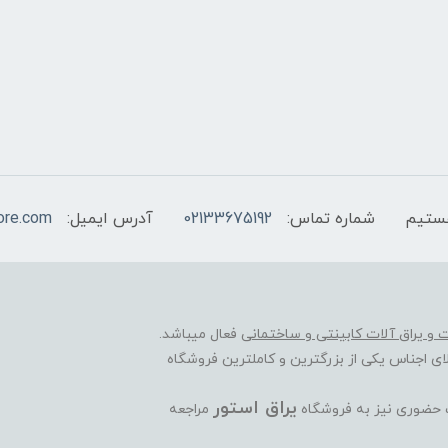
شماره تماس:
02133675192
آدرس ایمیل:
ore.com
ات و یراق آلات کابینتی و ساختمانی
فعال میباشد.
ی اجناس یکی از بزرگترین و کاملترین فروشگاه
یراق استور
ت حضوری نیز به فروشگاه
مراجعه