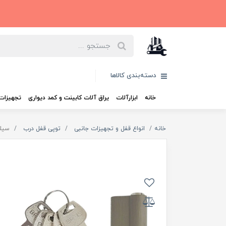
دسته‌بندی کالاها
خانه
ابزارآلات
یراق آلات کابینت و کمد دیواری
تجهیزات 
خانه
انواع قفل و تجهیزات جانبی
توپی قفل درب
سیلندر