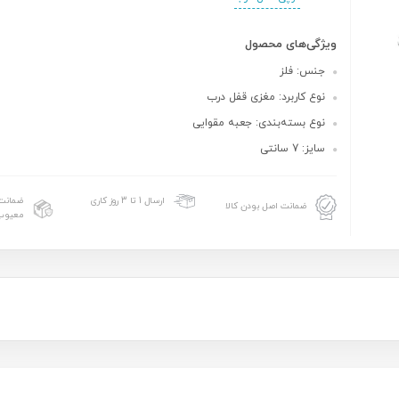
ویژگی‌های محصول
جنس: فلز
نوع کاربرد: مغزی قفل درب
نوع بسته‌بندی: جعبه مقوایی
سایز: 7 سانتی
ضمانت 
ارسال 1 تا 3 روز کاری
ضمانت اصل بودن کالا
معیوب