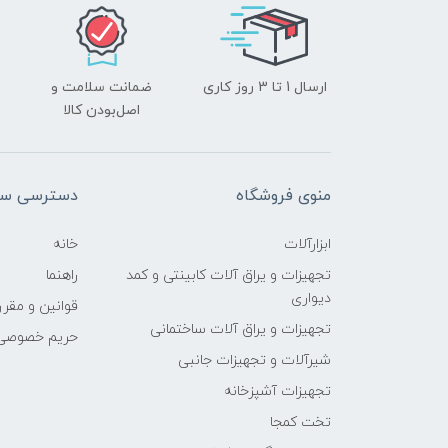
ارسال 1 تا 3 روز کاری
ضمانت سلامت و
اصل‌بودن کالا
منوی فروشگاه
دسترسی سر
ابزارآلات
خانه
تجهیزات و یراق آلات کابینتی و کمد
راهنما
دیواری
قوانین و مقرر
تجهیزات و یراق آلات ساختمانی
حریم خصوصی
شیرآلات و تجهیزات جانبی
تجهیزات آشپزخانه
تخت کمجا