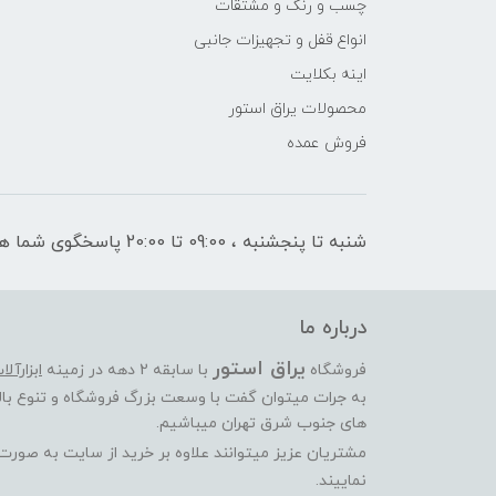
چسب و رنگ و مشتقات
انواع قفل و تجهیزات جانبی
اینه بکلایت
محصولات یراق استور
فروش عمده
شنبه تا پنجشنبه ، 09:00 تا 20:00 پاسخگوی شما هستیم
درباره ما
یراق استور
فروشگاه
با سابقه 2 دهه در زمینه
ابزارآل
به جرات میتوان گفت با وسعت بزرگ فروشگاه و تنوع بالا
های جنوب شرق تهران میباشیم.
مشتریان عزیز میتوانند علاوه بر خرید از سایت به صور
نماییند.