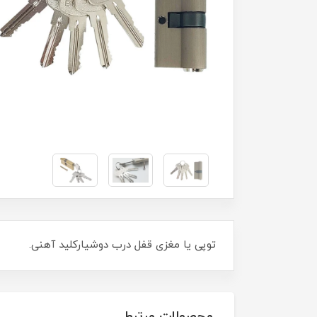
توپی یا مغزی قفل درب دوشیارکلید آهنی.
محصولات مرتبط