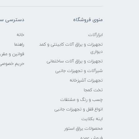
منوی فروشگاه
دسترسی سر
ابزارآلات
خانه
تجهیزات و یراق آلات کابینتی و کمد
راهنما
دیواری
قوانین و مقرر
تجهیزات و یراق آلات ساختمانی
حریم خصوصی
شیرآلات و تجهیزات جانبی
تجهیزات آشپزخانه
تخت کمجا
چسب و رنگ و مشتقات
انواع قفل و تجهیزات جانبی
اینه بکلایت
محصولات یراق استور
فروش عمده