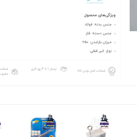
ویژگی‌های محصول
جنس بدنه: فولاد
جنس دسته: فلز
میزان بازشدن: ۲۵۰
نوع: انبر قفلی
ضمانت 
ارسال 1 تا 3 روز کاری
ضمانت اصل بودن کالا
معیوب