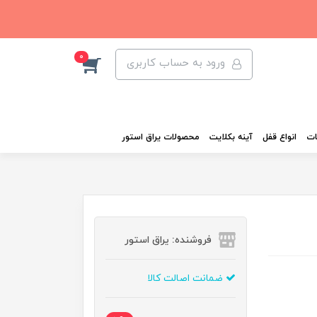
0
ورود به حساب کاربری
ات
انواع قفل
آینه بکلایت
محصولات یراق استور
فروشنده: یراق استور
ضمانت اصالت کالا