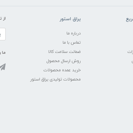
یع
یراق استور
از 
درباره ما
تماس با ما
ات
ضمانت سلامت کالا
ما ر
روش ارسال محصول
خرید عمده محصولات
محصولات تولیدی یراق استور