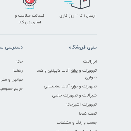
ارسال 1 تا 3 روز کاری
ضمانت سلامت و
اصل‌بودن کالا
منوی فروشگاه
دسترسی سر
ابزارآلات
خانه
تجهیزات و یراق آلات کابینتی و کمد
راهنما
دیواری
قوانین و مقرر
تجهیزات و یراق آلات ساختمانی
حریم خصوصی
شیرآلات و تجهیزات جانبی
تجهیزات آشپزخانه
تخت کمجا
چسب و رنگ و مشتقات