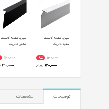
سپری صفحه کابینت
سپری صفحه کابینت
سفید فابریک
مشکی فابریک
130,000
8٪
130,000
120,000
120,000
تومان
ت
توضیحات
مشخصات