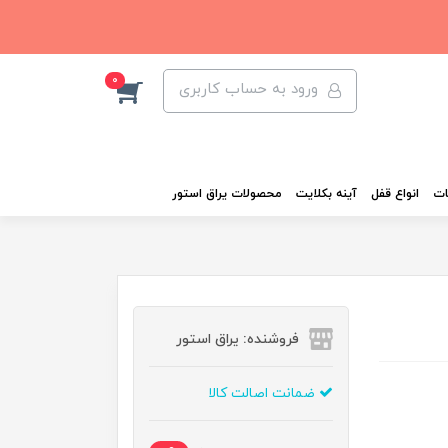
0
ورود به حساب کاربری
ات
انواع قفل
آینه بکلایت
محصولات یراق استور
فروشنده: یراق استور
ضمانت اصالت کالا