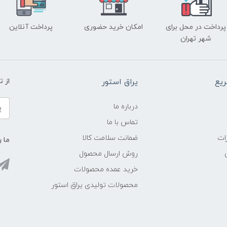
پرداخت در محل برای
امکان خرید حضوری
پرداخت آنلاین
شهر تهران
یع
یراق استور
از 
درباره ما
تماس با ما
ات
ضمانت سلامت کالا
ما ر
روش ارسال محصول
خرید عمده محصولات
محصولات تولیدی یراق استور