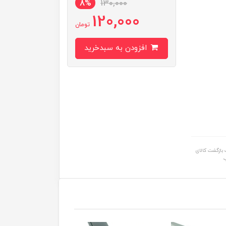
8%
130,000
120,000
تومان
افزودن به سبدخرید
بازگشت کالای