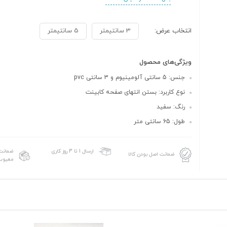
انتخاب عرض:
3 سانتیمتر
5 سانتیمتر
ویژگی‌های محصول
جنس: 5 سانتی آلومینیوم و 3 سانتی pvc
نوع کاربرد: بستن انتهای صفحه کابینت
رنگ: سفید
طول: 65 سانتی متر
ضمانت 
ارسال 1 تا 3 روز کاری
ضمانت اصل بودن کالا
معیوب