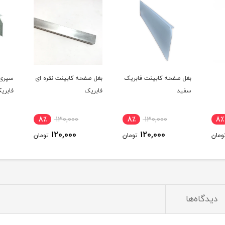
بغل صفحه کابینت فابریک
بغل صفحه کابینت نقره ای
سپری 
سفید
فابریک
فابری
8٪
130,000
8٪
130,000
8٪
120,000
120,000
ومان
تومان
تومان
دیدگاه‌ها