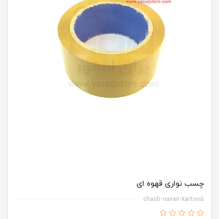
چسب نواری قهوه ای
chasb-navari-karton5