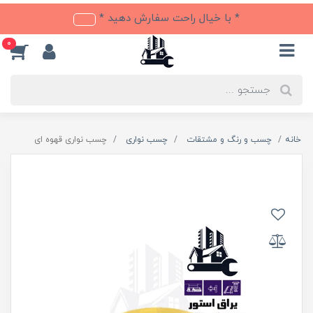
* با خیال راحت سفارش دهید *
0
خانه
چسب و رنگ و مشتقات
چسب نواری
چسب نواری قهوه ای