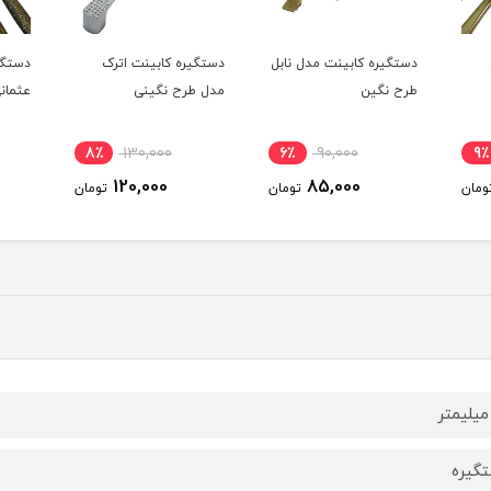
دستگیره کابینت مدل نابل
دستگیره کابینت اترک
دستگی
طرح نگین
مدل طرح نگینی
عثمان
8٪
130,000
6٪
90,000
9٪
120,000
85,000
ومان
تومان
تومان
گیره