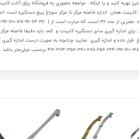
این تهیه کنید و یا اینکه مراجعه حضوری به فروشگاه یراق آلات کابی
بینت همان اندازه فاصله مرکز تا مرکز سوراخ پیچ دستگیره است. اند
رای اندازه گیری سایز دستگیره کابینت و کمد باید دقیقا فاصله مرکز تا
خ قرار داده و اندازه گیری نمایید چنانچه به صورت درست اندازه گیری
استاندارد باشد باید یکی از اعداد زیر 32-64-96-128-0