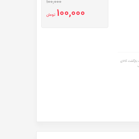
100,000
100,000
تومان
بازگشت کالای