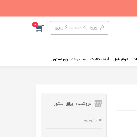
0
ورود به حساب کاربری
ات
انواع قفل
آینه بکلایت
محصولات یراق استور
فروشنده: یراق استور
ناموجود