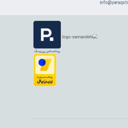
info@yaraqst