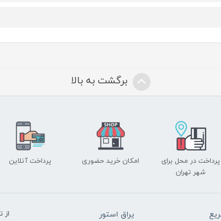
برگشت به بالا
پرداخت در محل برای
امکان خرید حضوری
پرداخت آنلاین
شهر تهران
یع
یراق استور
از 