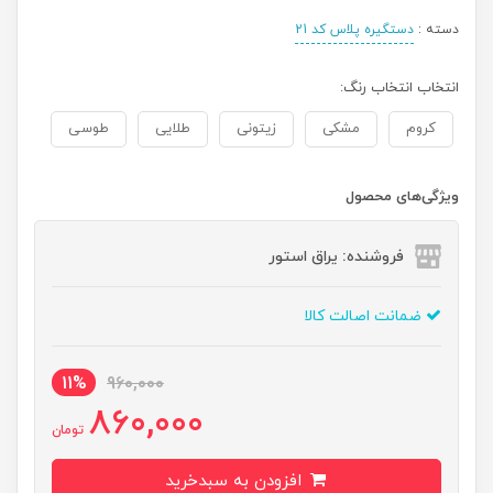
دسته :
دستگیره پلاس کد 21
انتخاب انتخاب رنگ:
کروم
مشکی
زیتونی
طلایی
طوسی
ویژگی‌های محصول
فروشنده: یراق استور
ضمانت اصالت کالا
11%
960,000
860,000
تومان
افزودن به سبدخرید