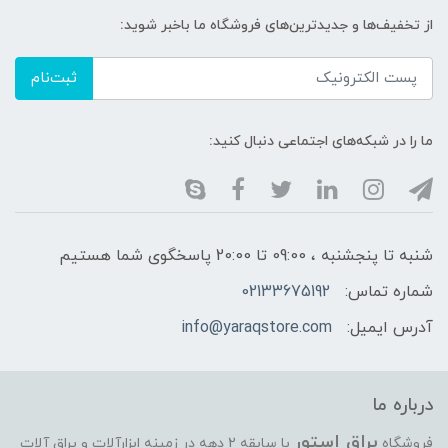
از تخفیف‌ها و جدیدترین‌های فروشگاه ما باخبر شوید:
ثبت‌نام
ما را در شبکه‌های اجتماعی دنبال کنید:
شنبه تا پنجشنبه ، 09:00 تا 20:00 پاسخگوی شما هستیم
شماره تماس:
02133675192
آدرس ایمیل:
info@yaraqstore.com
درباره ما
یراق استور
فروشگاه
با سابقه 2 دهه در زمینه
ابزارآلات و یراق آلات