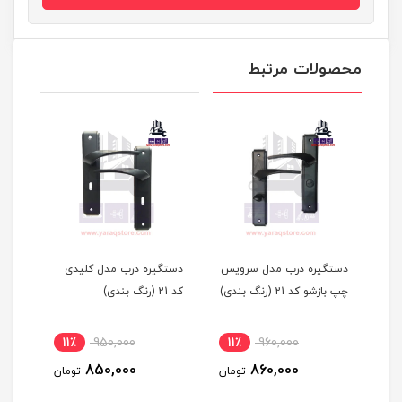
محصولات مرتبط
دستگیره درب مدل سرویس
دستگیره درب مدل کلیدی
آپارتمانی راست بازشو کد 21
چپ بازشو کد 21 (رنگ بندی)
کد 21 (رنگ بندی)
11٪
950,000
11٪
960,000
1
850,000
860,000
مان
تومان
تومان