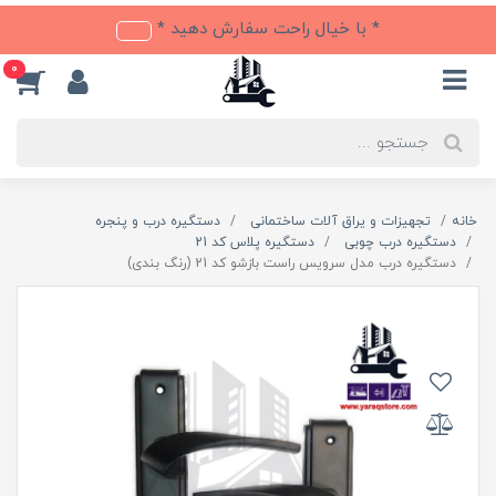
* با خیال راحت سفارش دهید *
0
خانه
تجهیزات و یراق آلات ساختمانی
دستگیره درب و پنجره
دستگیره درب چوبی
دستگیره پلاس کد 21
دستگیره درب مدل سرویس راست بازشو کد 21 (رنگ بندی)