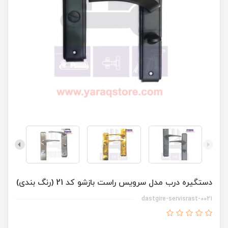
دستگیره درب مدل سرویس راست بازشو کد 21 (رنگ بندی)
dastgire-servisrast-0021