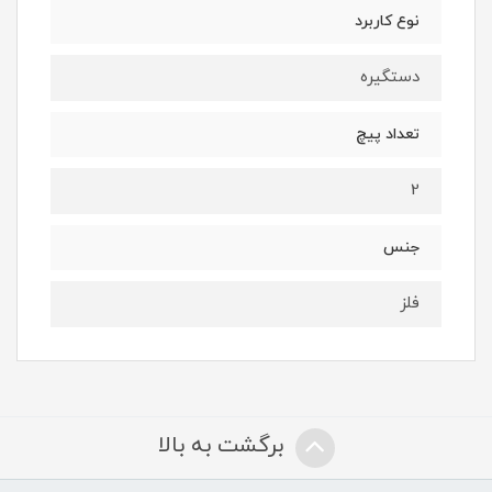
نوع کاربرد
دستگیره
تعداد پیچ
2
جنس
فلز
برگشت به بالا