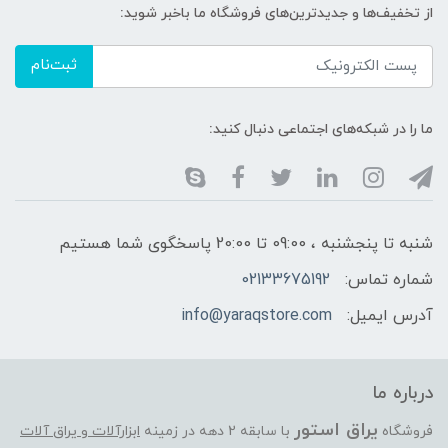
از تخفیف‌ها و جدیدترین‌های فروشگاه ما باخبر شوید:
ثبت‌نام
ما را در شبکه‌های اجتماعی دنبال کنید:
شنبه تا پنجشنبه ، 09:00 تا 20:00 پاسخگوی شما هستیم
شماره تماس:
02133675192
آدرس ایمیل:
info@yaraqstore.com
درباره ما
یراق استور
فروشگاه
با سابقه 2 دهه در زمینه
ابزارآلات و یراق آلات