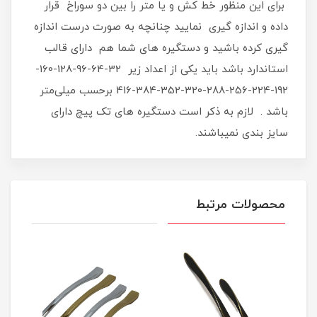
برای این منظور خط کش و یا متر را بین دو سوراخ قرار
داده و اندازه گیری نمایید چنانچه به صورت درست اندازه
گیری کرده باشید و دستگیره های شما هم دارای قالب
استاندارد باشد باید یکی از اعداد زیر 32-64-96-128-160-
192-224-256-288-320-352-384-416 برحسب میلی‌متر
باشد . لازم به ذکر است دستگیره های تک پیچ دارای
سایز بندی نمیباشند.
محصولات مرتبط