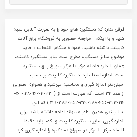
فرقی نداره که دستگیره های خود را به صورت آنلاین تهیه
کنید و یا اینکه مراجعه حضوری به فروشگاه یراق آلات
کابینت داشته باشید، همواره هنگام انتخاب و خرید
موضوع سایز دستگیره مطرح است.سایز دستگیره کابینت
همان اندازه فاصله مرکز تا مرکز سوراخ پیچ دستگیره
است. اندازه استاندارد دستگیره کابینت بر حسب
میلی‌متر اندازه گیری و محاسبه می‌شود و همواره مضربی
از عدد 32 است، که عبارت است از ( 32-64-96-128-160-
192-224-256-288-320-352-384-416 ) که این
سایزبندی همین طور میتواند ادامه داشته باشد. برای
اندازه گیری سایز دستگیره کابینت و کمد باید دقیقا
فاصله مرکز تا مرکز دو سوراخ دستگیره را اندازه گیری کرد