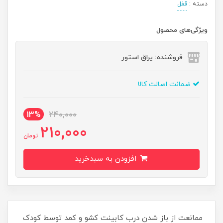
دسته :
قفل
ویژگی‌های محصول
فروشنده: یراق استور
ضمانت اصالت کالا
13%
240,000
210,000
تومان
افزودن به سبدخرید
ممانعت از باز شدن درب کابینت کشو و کمد توسط کودک