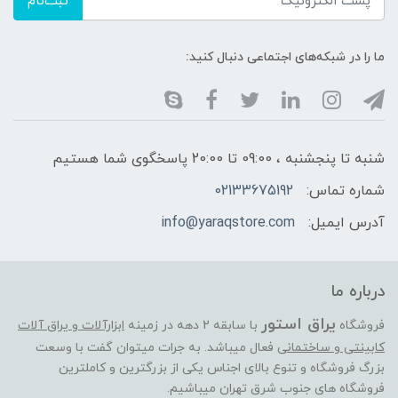
ثبت‌نام
ما را در شبکه‌های اجتماعی دنبال کنید:
شنبه تا پنجشنبه ، 09:00 تا 20:00 پاسخگوی شما هستیم
شماره تماس:
02133675192
آدرس ایمیل:
info@yaraqstore.com
درباره ما
یراق استور
فروشگاه
با سابقه 2 دهه در زمینه
ابزارآلات و یراق آلات
کابینتی و ساختمانی
فعال میباشد. به جرات میتوان گفت با وسعت
بزرگ فروشگاه و تنوع بالای اجناس یکی از بزرگترین و کاملترین
فروشگاه های جنوب شرق تهران میباشیم.