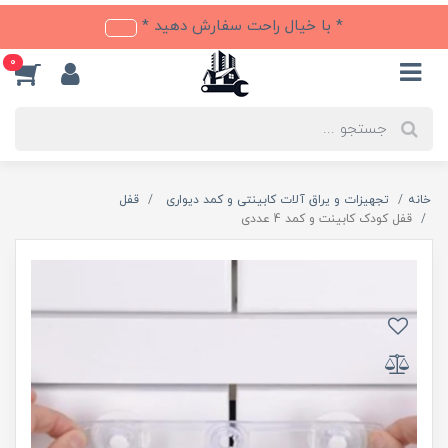
* با خیال راحت سفارش دهید *
0
خانه
تجهیزات و یراق آلات کابینتی و کمد دیواری
قفل
قفل کودک کابینت و کمد 4 عددی