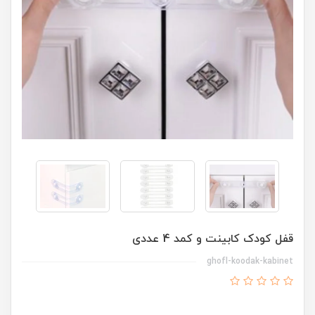
قفل کودک کابینت و کمد 4 عددی
ghofl-koodak-kabinet