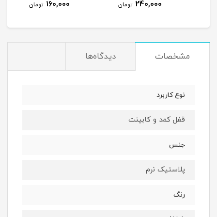
160,000
240,000
مان
تومان
تومان
مشخصات
دیدگاه‌ها
نوع کاربرد
قفل کمد و کابینت
جنس
پلاستیک نرم
رنگ