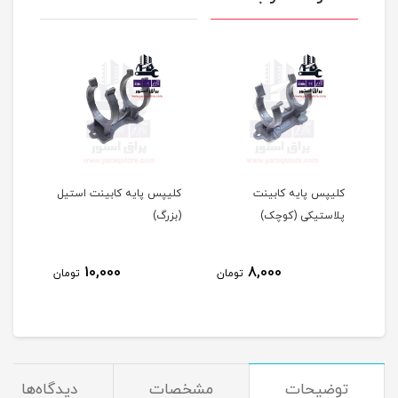
کلیپس پایه کابینت
کلیپس پایه کابینت استیل
پایه م
پلاستیکی (کوچک)
(بزرگ)
1
10,000
8,000
تومان
تومان
مان
توضیحات
مشخصات
دیدگاه‌ها