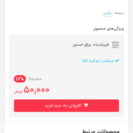
دسته :
جانبی
ویژگی‌های محصول
فروشنده: یراق استور
ضمانت اصالت کالا
17%
60,000
50,000
تومان
افزودن به سبدخرید
محصولات مرتبط