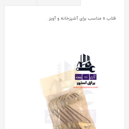
قلاب s مناسب برای آشپزخانه و آویز .