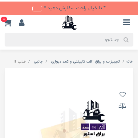
* با خیال راحت سفارش دهید *
0
خانه
تجهیزات و یراق آلات کابینتی و کمد دیواری
جانبی
قلاب s