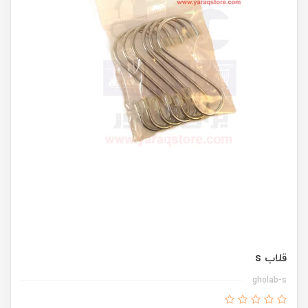
قلاب s
gholab-s