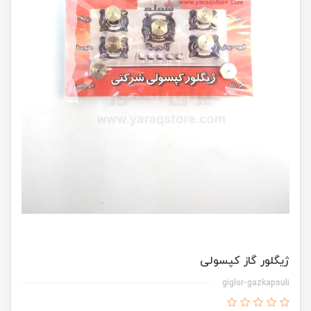
ژیگلور گاز کپسولی
giglor-gazkapsuli