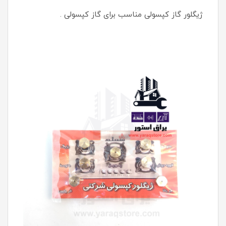
ژیگلور گاز کپسولی مناسب برای گاز کپسولی .