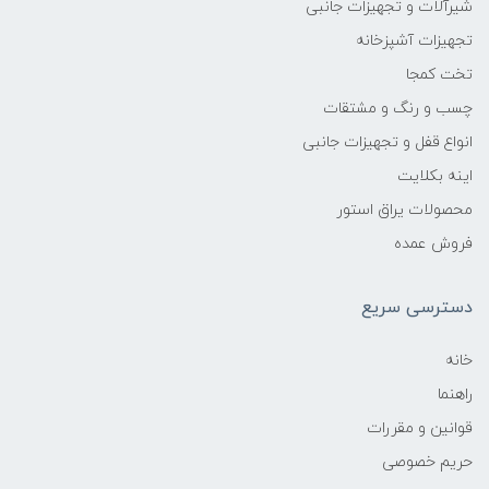
شیرآلات و تجهیزات جانبی
تجهیزات آشپزخانه
تخت کمجا
چسب و رنگ و مشتقات
انواع قفل و تجهیزات جانبی
اینه بکلایت
محصولات یراق استور
فروش عمده
دسترسی سریع
خانه
راهنما
قوانین و مقررات
حریم خصوصی