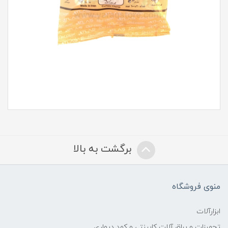
برگشت به بالا
منوی فروشگاه
ابزارآلات
تجهیزات و یراق آلات کابینتی و کمد دیواری