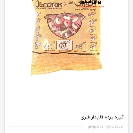
گیره پرده قلابدار فلزی
girepardeh-gholabdar