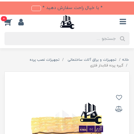
* با خیال راحت سفارش دهید *
0
خانه
تجهیزات و یراق آلات ساختمانی
تجهیزات نصب پرده
گیره پرده قلابدار فلزی