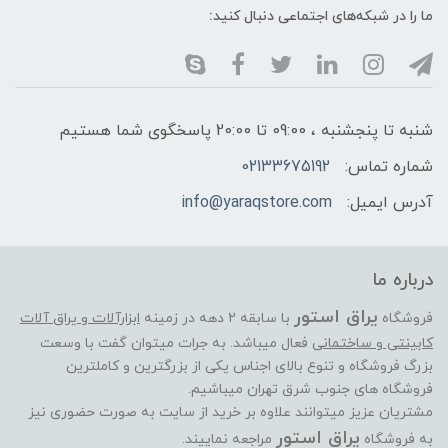
ما را در شبکه‌های اجتماعی دنبال کنید:
شنبه تا پنجشنبه ، 09:00 تا 20:00 پاسخگوی شما هستیم
شماره تماس:
02133675192
آدرس ایمیل:
info@yaraqstore.com
درباره ما
یراق استور
فروشگاه
با سابقه 2 دهه در زمینه
ابزارآلات و یراق آلات
کابینتی و ساختمانی
فعال میباشد. به جرات میتوان گفت با وسعت
بزرگ فروشگاه و تنوع بالای اجناس یکی از بزرگترین و کاملترین
فروشگاه های جنوب شرق تهران میباشیم.
مشتریان عزیز میتوانند علاوه بر خرید از سایت به صورت حضوری نیز
یراق استور
به فروشگاه
مراجعه نماییند.