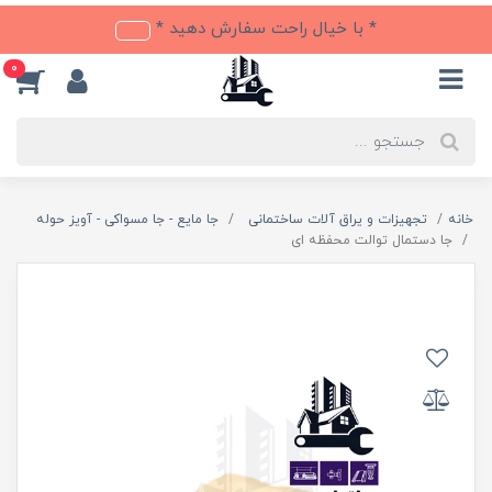
* با خیال راحت سفارش دهید *
0
خانه
تجهیزات و یراق آلات ساختمانی
جا مایع - جا مسواکی - آویز حوله
جا دستمال توالت محفظه ای