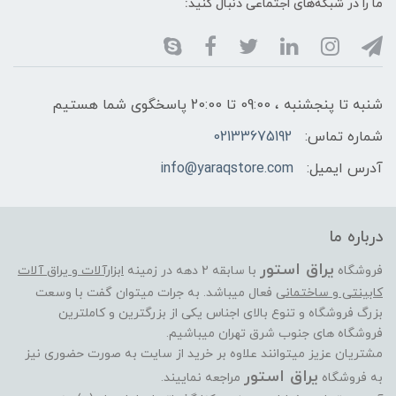
ما را در شبکه‌های اجتماعی دنبال کنید:
شنبه تا پنجشنبه ، 09:00 تا 20:00 پاسخگوی شما هستیم
شماره تماس:
02133675192
آدرس ایمیل:
info@yaraqstore.com
درباره ما
یراق استور
فروشگاه
با سابقه 2 دهه در زمینه
ابزارآلات و یراق آلات
کابینتی و ساختمانی
فعال میباشد. به جرات میتوان گفت با وسعت
بزرگ فروشگاه و تنوع بالای اجناس یکی از بزرگترین و کاملترین
فروشگاه های جنوب شرق تهران میباشیم.
مشتریان عزیز میتوانند علاوه بر خرید از سایت به صورت حضوری نیز
یراق استور
به فروشگاه
مراجعه نماییند.