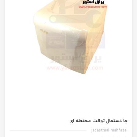
جا دستمال توالت محفظه ای
jadastmal-mahfazei