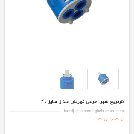
کارتریج شیر اهرمی قهرمان سدال سایز 40
kartrij-shirahromi-ghahreman-sedal