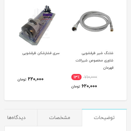
شلنگ شیر ظرفشویی
سری فشارشکن ظرفشویی
تفال
شاوری مخصوص شیرالات
قهرمان
13٪
710,000
2
220,000
تومان
620,000
مان
تومان
توضیحات
مشخصات
دیدگاه‌ها