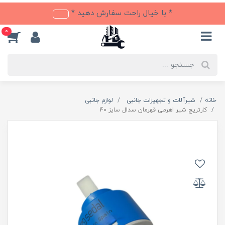
* با خیال راحت سفارش دهید *
0
خانه
شیرآلات و تجهیزات جانبی
لوازم جانبی
کارتریج شیر اهرمی قهرمان سدال سایز 40