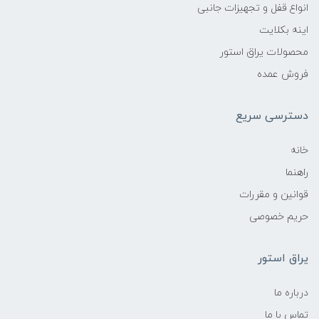
انواع قفل و تجهیزات جانبی
اینه بکلایت
محصولات یراق استور
فروش عمده
دسترسی سریع
خانه
راهنما
قوانین و مقررات
حریم خصوصی
یراق استور
درباره ما
تماس با ما