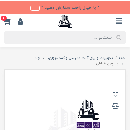
* با خیال راحت سفارش دهید *
0
خانه
تجهیزات و یراق آلات کابینتی و کمد دیواری
لولا
لولا چرخ خیاطی