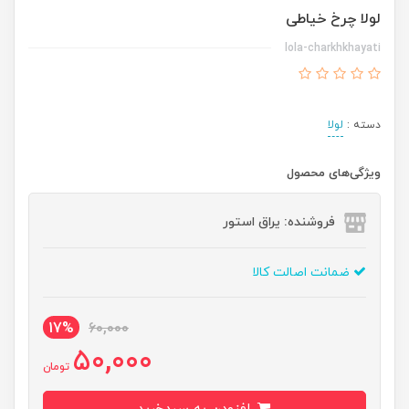
لولا چرخ خیاطی
lola-charkhkhayati
دسته :
لولا
ویژگی‌های محصول
فروشنده: یراق استور
ضمانت اصالت کالا
17%
60,000
50,000
تومان