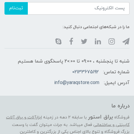
ثبت‌نام
ما را در شبکه‌های اجتماعی دنبال کنید:
شنبه تا پنجشنبه ، 09:00 تا 20:00 پاسخگوی شما هستیم
شماره تماس:
02133675192
آدرس ایمیل:
info@yaraqstore.com
درباره ما
یراق استور
فروشگاه
با سابقه 2 دهه در زمینه
ابزارآلات و یراق آلات
کابینتی و ساختمانی
فعال میباشد. به جرات میتوان گفت با وسعت
بزرگ فروشگاه و تنوع بالای اجناس یکی از بزرگترین و کاملترین