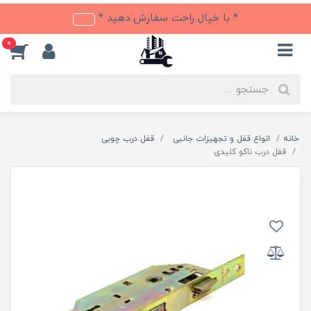
* با خیال راحت سفارش دهید *
0
خانه
انواع قفل و تجهیزات جانبی
قفل درب چوبی
قفل درب ناکو کلیدی