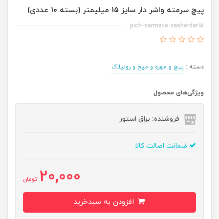
پیچ سرمته واشر دار سایز 15 میلیمتر (بسته 10 عددی)
pich-sarmate-vasherdar15
دسته :
پیچ و مهره و میخ و رولپلاک
ویژگی‌های محصول
فروشنده: یراق استور
ضمانت اصالت کالا
20,000
تومان
افزودن به سبدخرید