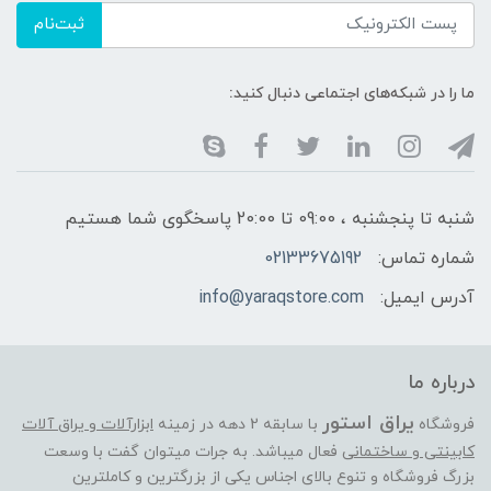
ثبت‌نام
ما را در شبکه‌های اجتماعی دنبال کنید:
شنبه تا پنجشنبه ، 09:00 تا 20:00 پاسخگوی شما هستیم
شماره تماس:
02133675192
آدرس ایمیل:
info@yaraqstore.com
درباره ما
یراق استور
فروشگاه
با سابقه 2 دهه در زمینه
ابزارآلات و یراق آلات
کابینتی و ساختمانی
فعال میباشد. به جرات میتوان گفت با وسعت
بزرگ فروشگاه و تنوع بالای اجناس یکی از بزرگترین و کاملترین