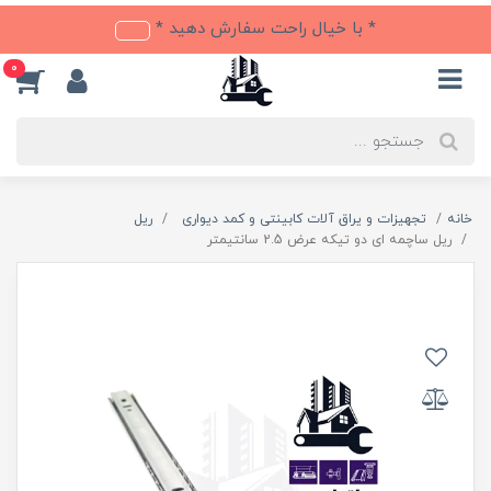
* با خیال راحت سفارش دهید *
0
خانه
تجهیزات و یراق آلات کابینتی و کمد دیواری
ریل
ریل ساچمه ای دو تیکه عرض 2.5 سانتیمتر