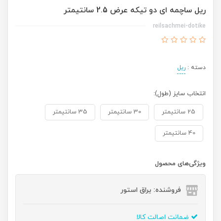
ریل ساچمه ای دو تیکه عرض 2.5 سانتیمتر
reilsachmei-dotike
دسته :
ریل
انتخاب سایز (طول):
25 سانتیمتر
30 سانتیمتر
35 سانتیمتر
40 سانتیمتر
ویژگی‌های محصول
فروشنده: یراق استور
ضمانت اصالت کالا