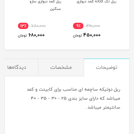
ریل تک کاناله کمد دیواری
ریل کمد دیواری سارو
ریل 
سنگین
سنگین ع
13٪
780,000
9٪
490,000
مان
680,000
450,000
تومان
تومان
توضیحات
مشخصات
دیدگاه‌ها
ریل دوتیکه ساچمه ای مناسب برای کابینت و کمد
میباشد که دارای سایز بندی 25 - 30 - 35 - 40
سانتیمتر میباشد .