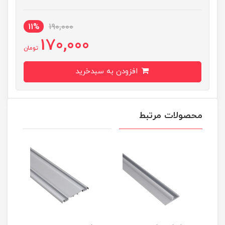
11%
190,000
170,000
تومان
افزودن به سبدخرید
محصولات مرتبط