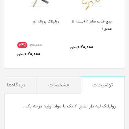
پیچ قلاب سایز 3 (بسته 5
رولپلاک پروانه ای
پیچ 
عددی)
34٪
30,000
20,000
مان
تومان
20,000
تومان
توضیحات
مشخصات
دیدگاه‌ها
رولپلاک لبه دار سایز 4 تک با مواد اولیه درجه یک .