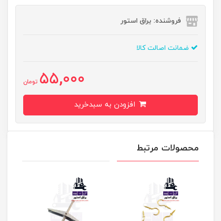
فروشنده: یراق استور
ضمانت اصالت کالا
55,000
تومان
افزودن به سبدخرید
محصولات مرتبط