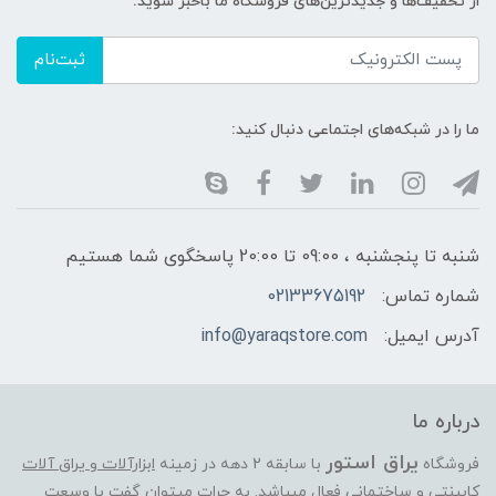
از تخفیف‌ها و جدیدترین‌های فروشگاه ما باخبر شوید:
ثبت‌نام
ما را در شبکه‌های اجتماعی دنبال کنید:
شنبه تا پنجشنبه ، 09:00 تا 20:00 پاسخگوی شما هستیم
شماره تماس:
02133675192
آدرس ایمیل:
info@yaraqstore.com
درباره ما
یراق استور
فروشگاه
با سابقه 2 دهه در زمینه
ابزارآلات و یراق آلات
کابینتی و ساختمانی
فعال میباشد. به جرات میتوان گفت با وسعت