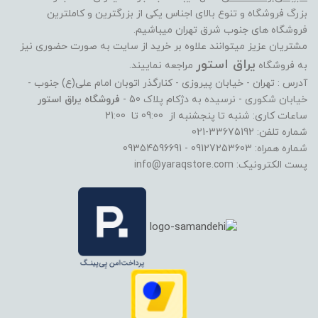
بزرگ فروشگاه و تنوع بالای اجناس یکی از بزرگترین و کاملترین
فروشگاه های جنوب شرق تهران میباشیم.
مشتریان عزیز میتوانند علاوه بر خرید از سایت به صورت حضوری نیز
یراق استور
به فروشگاه
مراجعه نماییند.
آدرس : تهران - خیابان پیروزی - کنارگذر اتوبان امام علی(ع) جنوب -
خیابان شکوری - نرسیده به دژکام پلاک 50 -
فروشگاه یراق استور
ساعات کاری: شنبه تا پنجشنبه از 09:00 تا 21:00
شماره تلفن: 33675192-021
شماره همراه: 09127253603 - 09354596691
پست الکترونیک: info@yaraqstore.com