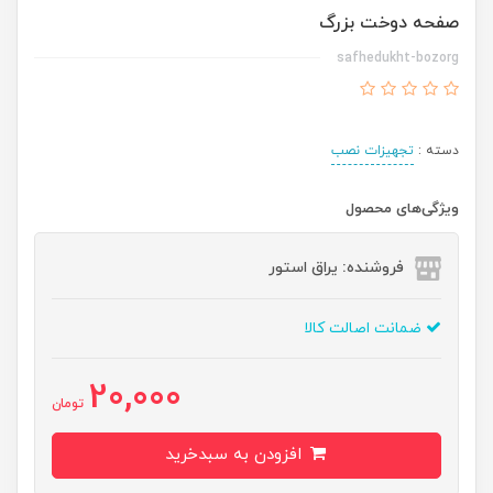
صفحه دوخت بزرگ
safhedukht-bozorg
دسته :
تجهیزات نصب
ویژگی‌های محصول
فروشنده: یراق استور
ضمانت اصالت کالا
20,000
تومان
افزودن به سبدخرید