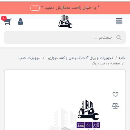
* با خیال راحت سفارش دهید *
0
خانه
تجهیزات و یراق آلات کابینتی و کمد دیواری
تجهیزات نصب
صفحه دوخت بزرگ