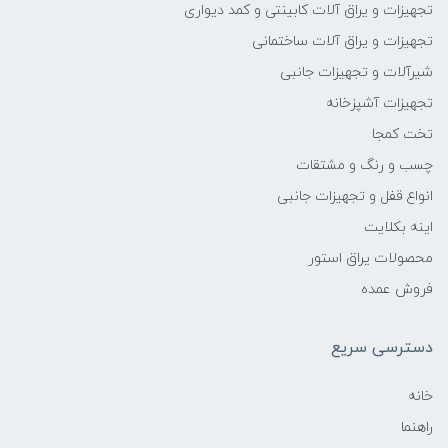
تجهیزات و یراق آلات کابینتی و کمد دیواری
تجهیزات و یراق آلات ساختمانی
شیرآلات و تجهیزات جانبی
تجهیزات آشپزخانه
تخت کمجا
چسب و رنگ و مشتقات
انواع قفل و تجهیزات جانبی
اینه بکلایت
محصولات یراق استور
فروش عمده
دسترسی سریع
خانه
راهنما