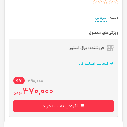
دسته :
سردوش
ویژگی‌های محصول
فروشنده: یراق استور
ضمانت اصالت کالا
5%
490,000
470,000
تومان
افزودن به سبدخرید