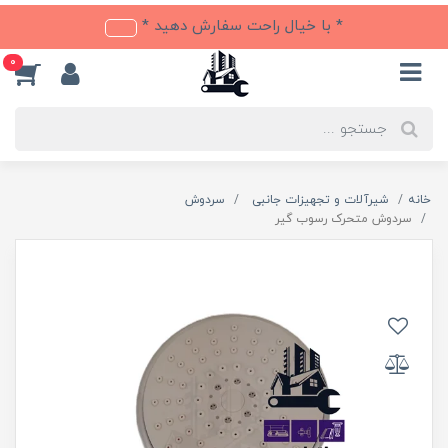
* با خیال راحت سفارش دهید *
0
خانه
شیرآلات و تجهیزات جانبی
سردوش
سردوش متحرک رسوب گیر