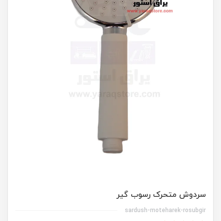
سردوش متحرک رسوب گیر
sardush-moteharek-rosubgir