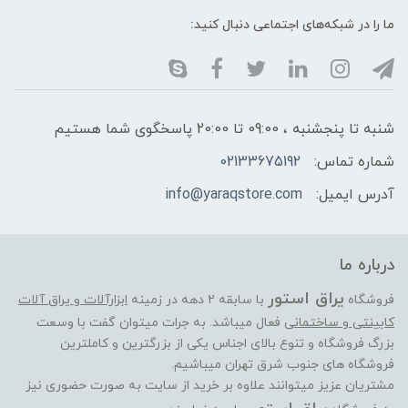
ما را در شبکه‌های اجتماعی دنبال کنید:
شنبه تا پنجشنبه ، 09:00 تا 20:00 پاسخگوی شما هستیم
شماره تماس:
02133675192
آدرس ایمیل:
info@yaraqstore.com
درباره ما
یراق استور
فروشگاه
با سابقه 2 دهه در زمینه
ابزارآلات و یراق آلات
کابینتی و ساختمانی
فعال میباشد. به جرات میتوان گفت با وسعت
بزرگ فروشگاه و تنوع بالای اجناس یکی از بزرگترین و کاملترین
فروشگاه های جنوب شرق تهران میباشیم.
مشتریان عزیز میتوانند علاوه بر خرید از سایت به صورت حضوری نیز