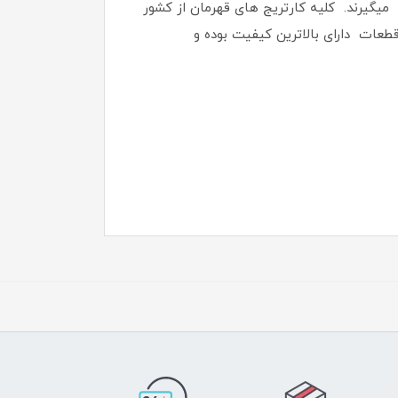
ر میگیرند. كليه كارتريج های قهرمان از كشور
 این قطعات دارای بالاترین کیفیت بوده و