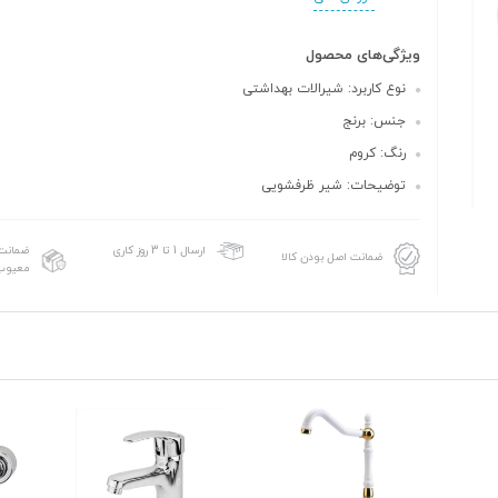
ویژگی‌های محصول
نوع کاربرد: شیرالات بهداشتی
جنس: برنج
رنگ: کروم
توضیحات: شیر ظرفشویی
ضمانت 
ارسال 1 تا 3 روز کاری
ضمانت اصل بودن کالا
معیوب