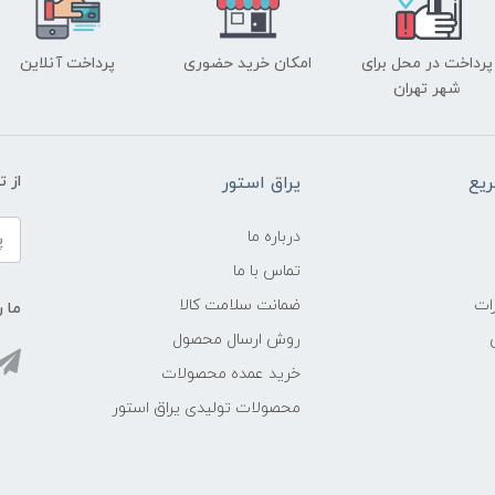
پرداخت در محل برای
امکان خرید حضوری
پرداخت آنلاین
شهر تهران
یع
یراق استور
از 
درباره ما
تماس با ما
ات
ضمانت سلامت کالا
ما ر
روش ارسال محصول
خرید عمده محصولات
محصولات تولیدی یراق استور