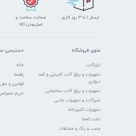
ارسال 1 تا 3 روز کاری
ضمانت سلامت و
اصل‌بودن کالا
منوی فروشگاه
دسترسی سر
ابزارآلات
خانه
تجهیزات و یراق آلات کابینتی و کمد
راهنما
دیواری
قوانین و مقرر
تجهیزات و یراق آلات ساختمانی
حریم خصوصی
شیرآلات و تجهیزات جانبی
تجهیزات آشپزخانه
تخت کمجا
چسب و رنگ و مشتقات