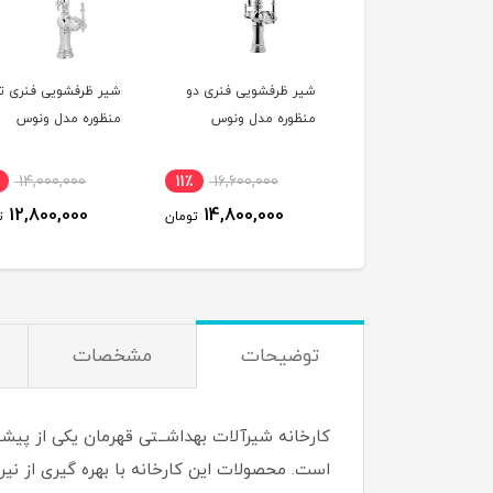
 ظرفشویی فنری تک
شیر ظرفشویی فنری دو
شیر ظرفشویی فنری 
وره مدل ونوس
منظوره مدل ونوس
منظوره مدل ونوس
14,000,000
11٪
16,600,000
12٪
15,200,000
12,800,000
14,800,000
13,500,000
تومان
تومان
ت
توضیحات
مشخصات
کارخانه شیرآلات بهداشــتی قهرمان یکی از پیش
است. محصولات این کارخانه با بهره گیری از نی