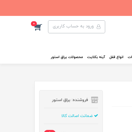
0
ورود به حساب کاربری
ات
انواع قفل
آینه بکلایت
محصولات یراق استور
فروشنده: یراق استور
ضمانت اصالت کالا