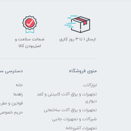
ارسال 1 تا 3 روز کاری
ضمانت سلامت و
اصل‌بودن کالا
منوی فروشگاه
دسترسی سر
ابزارآلات
خانه
تجهیزات و یراق آلات کابینتی و کمد
راهنما
دیواری
قوانین و مقرر
تجهیزات و یراق آلات ساختمانی
حریم خصوصی
شیرآلات و تجهیزات جانبی
تجهیزات آشپزخانه