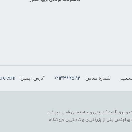
شماره تماس:
02133675192
آدرس ایمیل:
ore.com
ات و یراق آلات کابینتی و ساختمانی
فعال میباشد.
ی اجناس یکی از بزرگترین و کاملترین فروشگاه