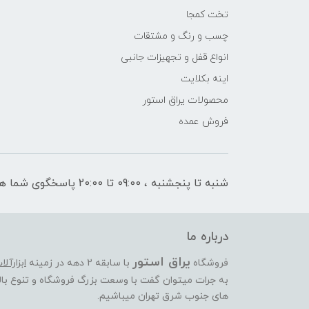
تخت کمجا
چسب و رنگ و مشتقات
انواع قفل و تجهیزات جانبی
اینه بکلایت
محصولات یراق استور
فروش عمده
شنبه تا پنجشنبه ، 09:00 تا 20:00 پاسخگوی شما هستیم
درباره ما
یراق استور
فروشگاه
با سابقه 2 دهه در زمینه
ابزارآل
به جرات میتوان گفت با وسعت بزرگ فروشگاه و تنوع بالا
های جنوب شرق تهران میباشیم.