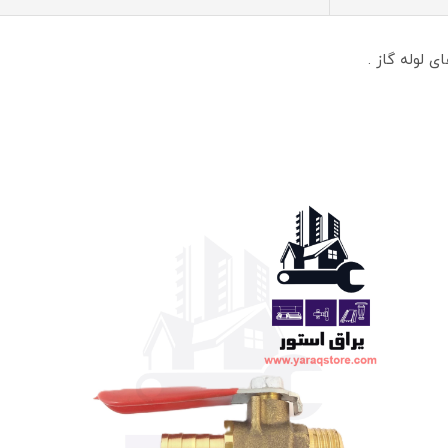
ی لوله گاز .