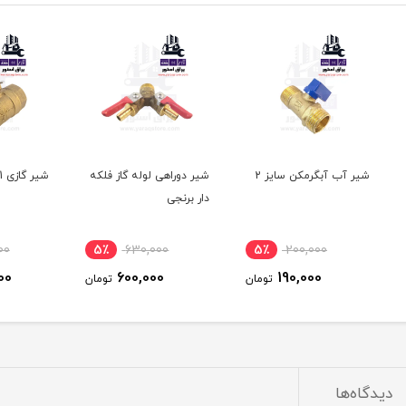
2
شیر دوراهی لوله گاز فلکه
شیر گازی 1 اینچ
شیر گازی 4
دار برنجی
2٪
1,160,000
5٪
630,000
5٪
1,140,000
600,000
ومان
تومان
تومان
دیدگاه‌ها