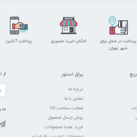
پرداخت در محل برای
امکان خرید حضوری
پرداخت آنلاین
شهر تهران
یع
یراق استور
از 
درباره ما
تماس با ما
ات
ضمانت سلامت کالا
ما ر
روش ارسال محصول
خرید عمده محصولات
محصولات تولیدی یراق استور