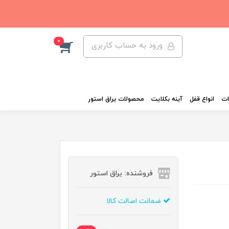
0
ورود به حساب کاربری
ات
انواع قفل
آینه بکلایت
محصولات یراق استور
فروشنده: یراق استور
ضمانت اصالت کالا