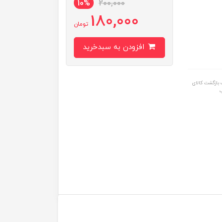
10%
200,000
180,000
تومان
افزودن به سبدخرید
بازگشت کالای