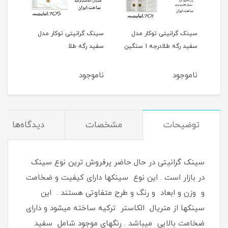
ل
سینک گرانیتی توکار مدل
سینک گرانیتی توکار مدل
سینک
سفید رگه طلادرجه 1 سنگین
سفید رگه طلا
سفید
ناموجود
ناموجود
نام
توضیحات
مشخصات
دیدگاه‌ها
سینک گرانیتی در حال حاضر پرفروش ترین نوع سینک
در بازار است . این نوع سینکها دارای کیفیت و ضخامت
و وزن و ابعاد و رنگ و طرح متفاوتی هستند . این
سینکها از متریال الکاستر ترکیه ساخته میشود و دارای
ضخامت بالایی میباشد . رنگهای موجود شامل سفید