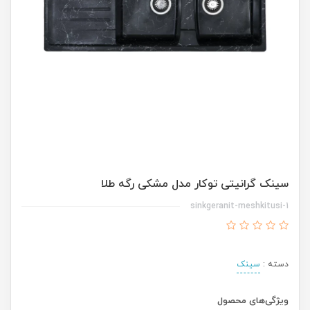
سینک گرانیتی توکار مدل مشکی رگه طلا
sinkgeranit-meshkitusi-1
دسته :
سینک
ویژگی‌های محصول