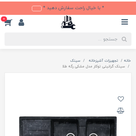
* با خیال راحت سفارش دهید *
0
خانه
تجهیزات آشپزخانه
سینک
سینک گرانیتی توکار مدل مشکی رگه طلا