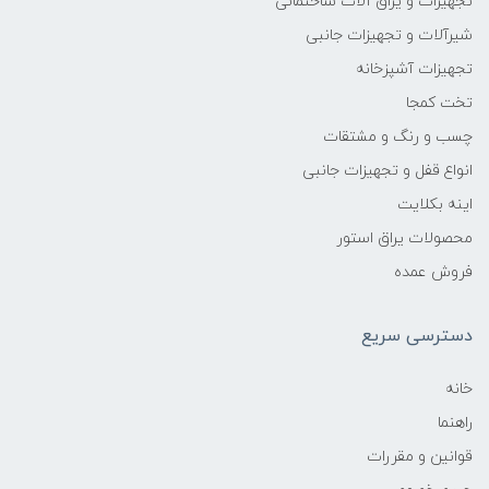
تجهیزات و یراق آلات ساختمانی
شیرآلات و تجهیزات جانبی
تجهیزات آشپزخانه
تخت کمجا
چسب و رنگ و مشتقات
انواع قفل و تجهیزات جانبی
اینه بکلایت
محصولات یراق استور
فروش عمده
دسترسی سریع
خانه
راهنما
قوانین و مقررات