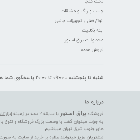
تخت کمجا
چسب و رنگ و مشتقات
انواع قفل و تجهیزات جانبی
اینه بکلایت
محصولات یراق استور
فروش عمده
شنبه تا پنجشنبه ، 09:00 تا 20:00 پاسخگوی شما هستیم
درباره ما
یراق استور
فروشگاه
با سابقه 2 دهه در زمینه
ابزارآل
به جرات میتوان گفت با وسعت بزرگ فروشگاه و تنوع بالا
های جنوب شرق تهران میباشیم.
مشتریان عزیز میتوانند علاوه بر خرید از سایت به صور