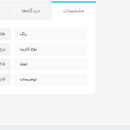
مشخصات
دیدگاه‌ها
طلا
رنگ
برچ
نوع کاربرد
9.5 * 14.5 سانتی م
ابعاد
قاب
توضیحات