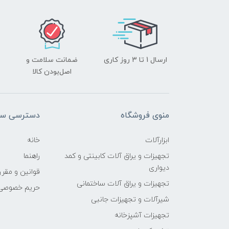
ارسال 1 تا 3 روز کاری
ضمانت سلامت و
اصل‌بودن کالا
منوی فروشگاه
دسترسی سر
ابزارآلات
خانه
تجهیزات و یراق آلات کابینتی و کمد
راهنما
دیواری
قوانین و مقرر
تجهیزات و یراق آلات ساختمانی
حریم خصوصی
شیرآلات و تجهیزات جانبی
تجهیزات آشپزخانه