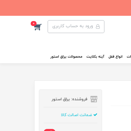
0
ورود به حساب کاربری
ات
انواع قفل
آینه بکلایت
محصولات یراق استور
فروشنده: یراق استور
ضمانت اصالت کالا