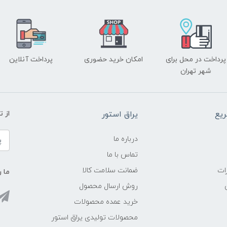
پرداخت در محل برای
امکان خرید حضوری
پرداخت آنلاین
شهر تهران
یع
یراق استور
از 
درباره ما
تماس با ما
ات
ضمانت سلامت کالا
ما ر
روش ارسال محصول
خرید عمده محصولات
محصولات تولیدی یراق استور