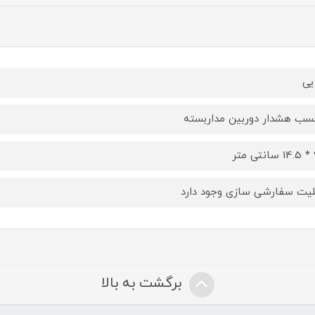
یی
سب هشدار دوربین مداربسته
تر
لیت سفارشی سازی وجود دارد
برگشت به بالا