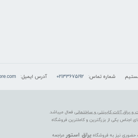
شماره تماس:
02133675192
آدرس ایمیل:
ore.com
ات و یراق آلات کابینتی و ساختمانی
فعال میباشد.
ی اجناس یکی از بزرگترین و کاملترین فروشگاه
یراق استور
ت حضوری نیز به فروشگاه
مراجعه