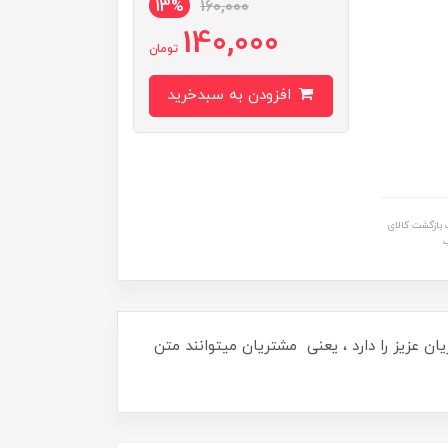
13%
160,000
140,000
تومان
افزودن به سبدخرید
بازگشت کالای
 عزیز را دارد ، یعنی مشتریان میتوانند متن