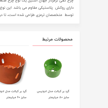
چرخ کفی ترمزدار جهان استیل یک نوع چرخ صنع
دارای روکش پلاستیکی مقاوم می باشد. این نوع 
توسط متخصصان ترمزی طراحی شده است، تا در صو
محصولات مرتبط
 بر کبالت مدل ادونیس
گرد بر کبالت مدل ادونیس
گرد بر کبالت مدل اد
یلیمتر
سایز 80 میلیمتر
سایز 60 میلیمتر