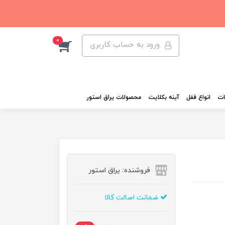
0
ورود به حساب کاربری
ات
انواع قفل
آینه بکلایت
محصولات یراق استور
فروشنده: یراق استور
ضمانت اصالت کالا