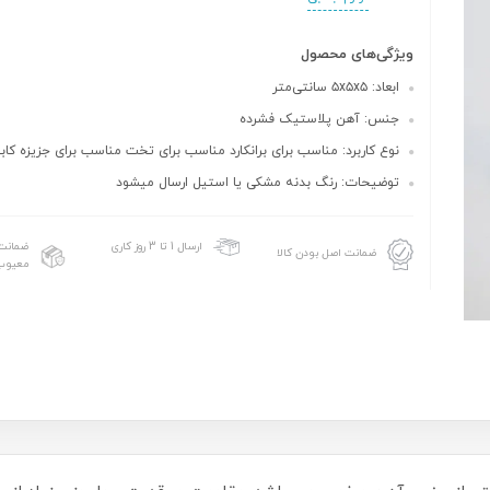
ویژگی‌های محصول
ابعاد: ۵x۵x۵ سانتی‌متر
جنس: آهن پلاستیک فشرده
نوع کاربرد: مناسب برای برانکارد مناسب برای تخت مناسب برای جزیزه کابی
توضیحات: رنگ بدنه مشکی یا استیل ارسال میشود
ضمانت 
ارسال 1 تا 3 روز کاری
ضمانت اصل بودن کالا
معیوب