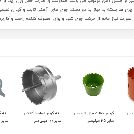
تی از جنس آهن مرغوب می باشد. مقاومت و قدرت حمل وزن زیاد از
چرخ ها بسته به نیاز به دو دسته چرخ های آهنی ثابت و گردان تقسیم 
رت نیاز مانع از حرکت چرخ شود و برای مصرف کننده راحت و کاربرد
ونیس
گرد بر کبالت مدل ادونیس
مته گردبر الماسه کاتکس
مته گ
سایز 35 میلیمتر
سایز 100 میلی‌متر
سایز 60 میلی‌متر