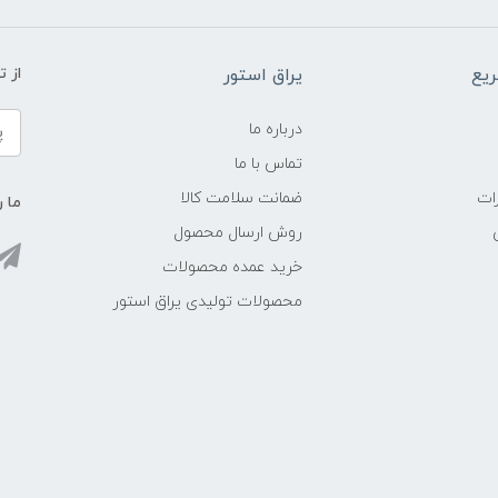
یع
یراق استور
از 
درباره ما
تماس با ما
ات
ضمانت سلامت کالا
ما ر
روش ارسال محصول
خرید عمده محصولات
محصولات تولیدی یراق استور