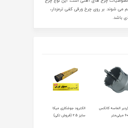
 خصوصیات چرخ های آهنی است. این نوع چرخ
می شوند. بر روی چرخ ورقی کفی ترمزدار،
ی باشد.
ردبر الماسه کاتکس
الکترود جوشکاری میکا
الکترود جوشکاری میکا
سایز 2.5 (فروش تکی)
سایز 2.5