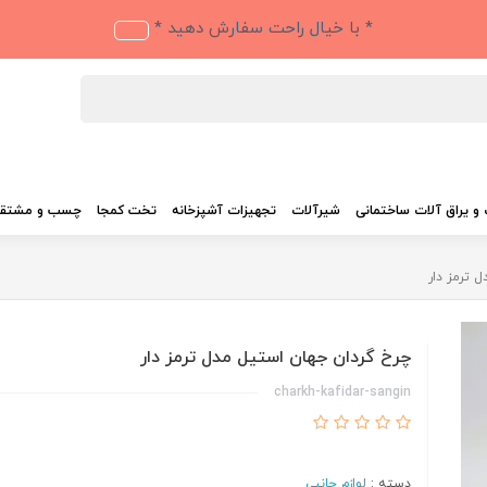
* با خیال راحت سفارش دهید *
و یراق آلات ساختمانی
شیرآلات
تجهیزات آشپزخانه
تخت کمجا
چسب و مشتق
 ترمز دار
چرخ گردان جهان استیل مدل ترمز دار
charkh-kafidar-sangin
دسته :
لوازم جانبی