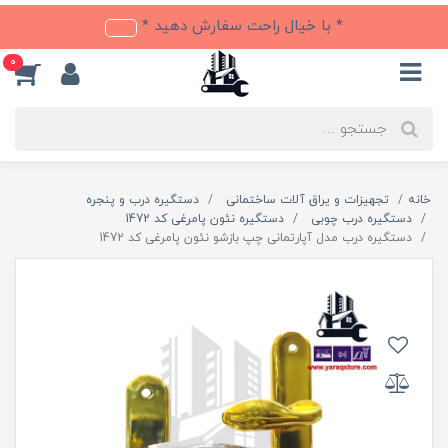
* با خیال راحت سفارش دهید *
0
خانه
تجهیزات و یراق آلات ساختمانی
دستگیره درب و پنجره
دستگیره درب چوبی
دستگیره نئون پامرغی کد 1472
دستگیره درب مدل آپارتمانی چپ بازشو نئون پامرغی کد 1472