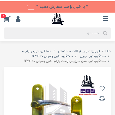
* با خیال راحت سفارش دهید *
0
خانه
تجهیزات و یراق آلات ساختمانی
دستگیره درب و پنجره
دستگیره درب چوبی
دستگیره نئون پامرغی کد 1472
دستگیره درب مدل سرویس راست بازشو نئون پامرغی کد 1472