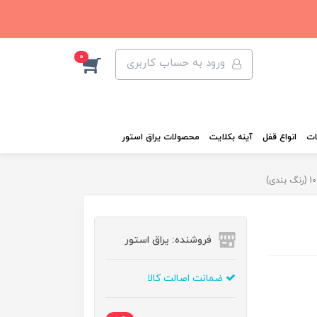
0
ورود به حساب کاربری
ات
انواع قفل
آینه بکلایت
محصولات یراق استور
فروشنده: یراق استور
ضمانت اصالت کالا