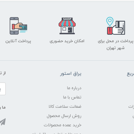
پرداخت در محل برای
امکان خرید حضوری
پرداخت آنلاین
شهر تهران
یع
یراق استور
از 
درباره ما
تماس با ما
ات
ضمانت سلامت کالا
ما ر
روش ارسال محصول
خرید عمده محصولات