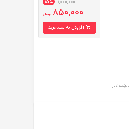
15%
1,000,000
850,000
تومان
افزودن به سبدخرید
بازگشت کالای