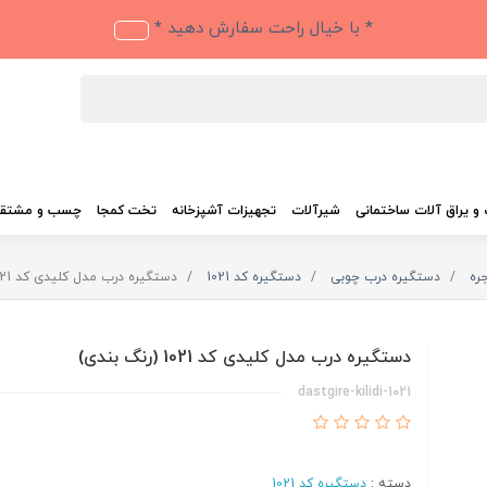
* با خیال راحت سفارش دهید *
و یراق آلات ساختمانی
شیرآلات
تجهیزات آشپزخانه
تخت کمجا
چسب و مشتق
ره
دستگیره درب چوبی
دستگیره کد 1021
دستگیره درب مدل کلیدی کد 1021 (رنگ بندی)
دستگیره درب مدل کلیدی کد 1021 (رنگ بندی)
dastgire-kilidi-1021
دسته :
دستگیره کد 1021