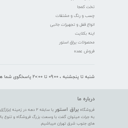
تخت کمجا
چسب و رنگ و مشتقات
انواع قفل و تجهیزات جانبی
اینه بکلایت
محصولات یراق استور
فروش عمده
شنبه تا پنجشنبه ، 09:00 تا 20:00 پاسخگوی شما هستیم
درباره ما
یراق استور
فروشگاه
با سابقه 2 دهه در زمینه
ابزارآل
به جرات میتوان گفت با وسعت بزرگ فروشگاه و تنوع بالا
های جنوب شرق تهران میباشیم.