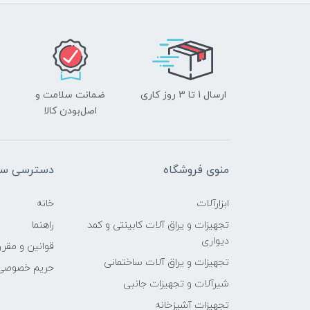
ارسال 1 تا 3 روز کاری
ضمانت سلامت و
اصل‌بودن کالا
منوی فروشگاه
دسترسی سر
ابزارآلات
خانه
تجهیزات و یراق آلات کابینتی و کمد
راهنما
دیواری
قوانین و مقرر
تجهیزات و یراق آلات ساختمانی
حریم خصوصی
شیرآلات و تجهیزات جانبی
تجهیزات آشپزخانه