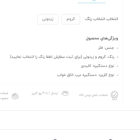
انتخاب انتخاب رنگ:
کروم
زیتونی
ویژگی‌های محصول
جنس: فلز
رنگ: کروم و زیتونی (برای ثبت سفارش لطفا رنگ را انتخاب نمایید)
نوع دستگیره: کلیدی
نوع کاربرد: دستگیره درب اتاق خواب
ضمانت 
ارسال 1 تا 3 روز کاری
ضمانت اصل بودن کالا
معیوب