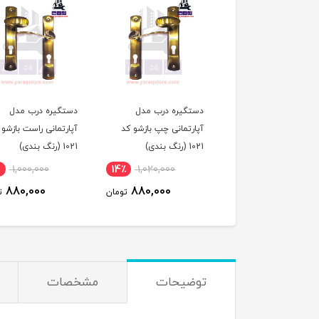
دستگیره درب مدل
دستگیره درب مدل
آپارتمانی چپ بازشو کد
آپارتمانی راست بازشو 
1021 (رنگ بندی)
1021 (رنگ بندی)
1,000,000
14٪
1,020,000
880,000
880,000
تومان
ت
توضیحات
مشخصات