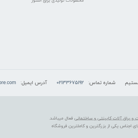
محصولات تولیدی یراق استور
شماره تماس:
02133675192
آدرس ایمیل:
ore.com
ات و یراق آلات کابینتی و ساختمانی
فعال میباشد.
ی اجناس یکی از بزرگترین و کاملترین فروشگاه