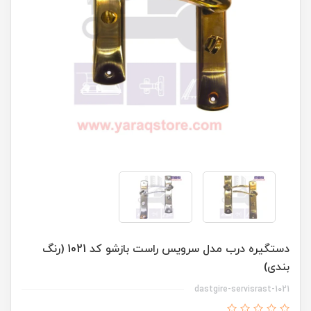
دستگیره درب مدل سرویس راست بازشو کد 1021 (رنگ
بندی)
dastgire-servisrast-1021