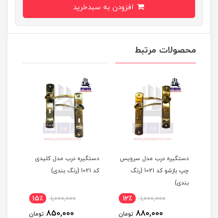
افزودن به سبدخرید
محصولات مرتبط
دستگیره درب مدل سرویس
دستگیره درب مدل کلیدی
چپ بازشو کد 1021 (رنگ
کد 1021 (رنگ بندی)
بندی)
15٪
1,000,000
12٪
1,000,000
1
850,000
880,000
مان
تومان
تومان