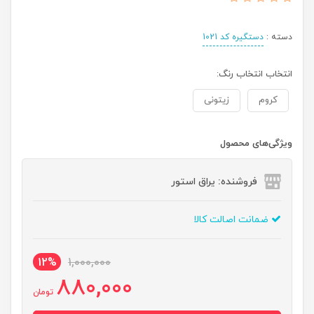
دسته :
دستگیره کد 1021
انتخاب انتخاب رنگ:
کروم
زیتونی
ویژگی‌های محصول
فروشنده: یراق استور
ضمانت اصالت کالا
12%
1,000,000
880,000
تومان