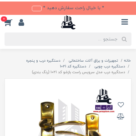
* با خیال راحت سفارش دهید *
0
خانه
تجهیزات و یراق آلات ساختمانی
دستگیره درب و پنجره
دستگیره درب چوبی
دستگیره کد 1021
دستگیره درب مدل سرویس راست بازشو کد 1021 (رنگ بندی)