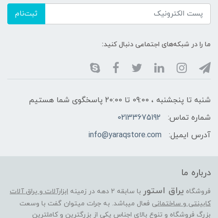
ثبت‌نام
ما را در شبکه‌های اجتماعی دنبال کنید:
شنبه تا پنجشنبه ، 09:00 تا 20:00 پاسخگوی شما هستیم
شماره تماس:
02133675192
آدرس ایمیل:
info@yaraqstore.com
درباره ما
یراق استور
فروشگاه
با سابقه 2 دهه در زمینه
ابزارآلات و یراق آلات
کابینتی و ساختمانی
فعال میباشد. به جرات میتوان گفت با وسعت
بزرگ فروشگاه و تنوع بالای اجناس یکی از بزرگترین و کاملترین