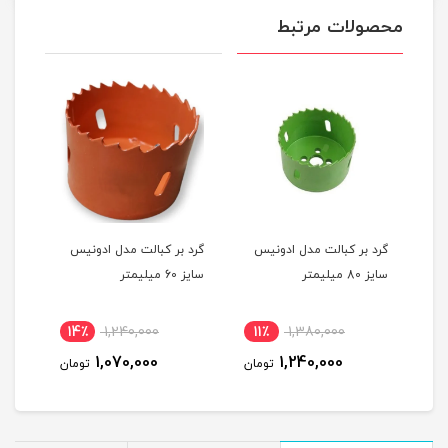
محصولات مرتبط
س
گرد بر کبالت مدل ادونیس
گرد بر کبالت مدل ادونیس
گرد 
سایز 80 میلیمتر
سایز 60 میلیمتر
سایز 35 میلی
14٪
1,240,000
11٪
1,380,000
1
1,070,000
1,240,000
مان
تومان
تومان