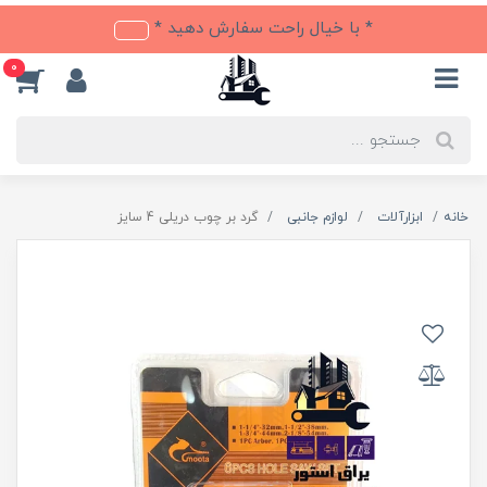
* با خیال راحت سفارش دهید *
0
خانه
ابزارآلات
لوازم جانبی
گرد بر چوب دریلی 4 سایز