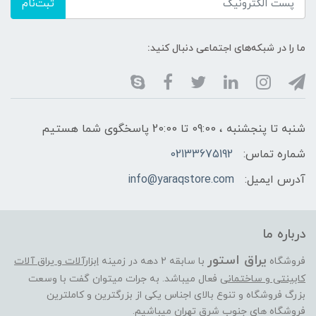
ثبت‌نام
ما را در شبکه‌های اجتماعی دنبال کنید:
شنبه تا پنجشنبه ، 09:00 تا 20:00 پاسخگوی شما هستیم
شماره تماس:
02133675192
آدرس ایمیل:
info@yaraqstore.com
درباره ما
یراق استور
فروشگاه
با سابقه 2 دهه در زمینه
ابزارآلات و یراق آلات
کابینتی و ساختمانی
فعال میباشد. به جرات میتوان گفت با وسعت
بزرگ فروشگاه و تنوع بالای اجناس یکی از بزرگترین و کاملترین
فروشگاه های جنوب شرق تهران میباشیم.