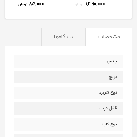
85,000
1,390,000
تومان
تومان
مشخصات
دیدگاه‌ها
جنس
برنج
نوع کاربرد
قفل درب
نوع کلید